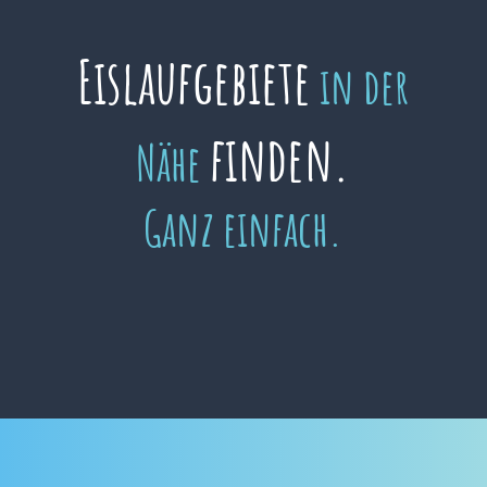
Eislaufgebiete
in der
finden.
Nähe
Ganz einfach.