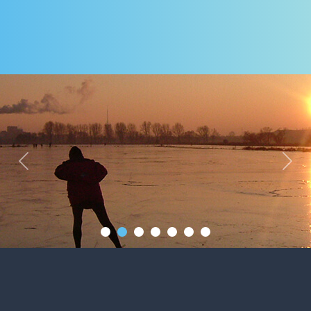
Previous
Next