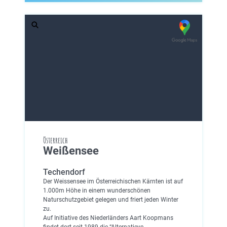
Österreich
Weißensee
Techendorf
Der Weissensee im Österreichischen Kärnten ist auf
1.000m Höhe in einem wunderschönen
Naturschutzgebiet gelegen und friert jeden Winter
zu.
Auf Initiative des Niederländers Aart Koopmans
findet dort seit 1989 die “Alternatieve