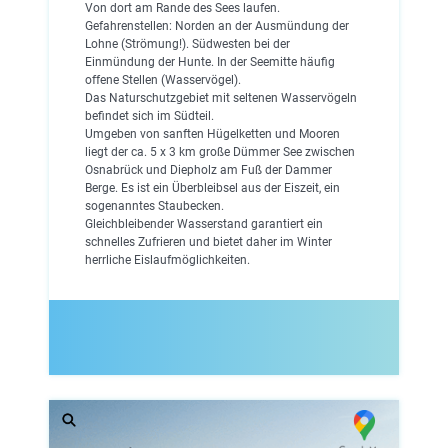
Von dort am Rande des Sees laufen.
Gefahrenstellen: Norden an der Ausmündung der
Lohne (Strömung!). Südwesten bei der
Einmündung der Hunte. In der Seemitte häufig
offene Stellen (Wasservögel).
Das Naturschutzgebiet mit seltenen Wasservögeln
befindet sich im Südteil.
Umgeben von sanften Hügelketten und Mooren
liegt der ca. 5 x 3 km große Dümmer See zwischen
Osnabrück und Diepholz am Fuß der Dammer
Berge. Es ist ein Überbleibsel aus der Eiszeit, ein
sogenanntes Staubecken.
Gleichbleibender Wasserstand garantiert ein
schnelles Zufrieren und bietet daher im Winter
herrliche Eislaufmöglichkeiten.