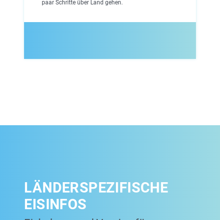
paar Schritte über Land gehen.
LÄNDERSPEZIFISCHE
EISINFOS