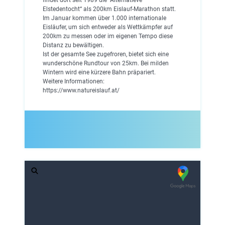
Elstedentocht“ als 200km Eislauf-Marathon statt.
Im Januar kommen über 1.000 internationale
Eisläufer, um sich entweder als Wettkämpfer auf
200km zu messen oder im eigenen Tempo diese
Distanz zu bewältigen.
Ist der gesamte See zugefroren, bietet sich eine
wunderschöne Rundtour von 25km. Bei milden
Wintern wird eine kürzere Bahn präpariert.
Weitere Informationen:
https://www.natureislauf.at/