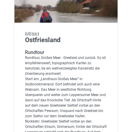
Außerhalb
Ostfriesland
Rundtour
Rundtour, Großes Meer - Greetsiel und zurück. Es ist
empfehlenswert, topographisch Karten zu
benutzen, da ein weitverzweigtes Kanalnetz die
Orientierung erschwert.
Start am „Landhaus Großes Meer“ in
Südbrookmerland. Dort befindet sich auch eine
Webcam. Das Meer in westlicher Richtung
überqueren und weiter zum Loppersumer Meer und
dann auf das Knockster Tief. Ab Ortschaft Hinte
auf dem neuen Greetsieler Sieltief vorbei an den
Ortschaften Pewsum, Visquard nach Greetsiel bis
zum Sieltor vor dem Greetsieler Hafen.
Rückkehr: Greetsieler Sieltief vorbei an den
Ortschaften Eilsum, Grimersum, hinter der Ortschaft
Loggersum schließt sich der Rundkurs. Auf dem