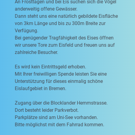
An Frosttagen und bei Eis suchen sich die Vögel
anderweitig offene Gewässer.
Dann steht uns eine natürlich gebildete Eisfläche
von 3km Länge und bis zu 300m Breite zur
Verfügung.
Bei genügender Tragfähigkeit des Eises öffnen
wir unsere Tore zum Eisfeld und freuen uns auf
zahlreiche Besucher.
Es wird kein Eintrittsgeld erhoben.
Mit Ihrer freiwilligen Spende leisten Sie eine
Unterstützung für dieses einmalig schöne
Eislaufgebiet in Bremen.
Zugang über die Blocklander Hemmstrasse.
Dort besteht leider Parkverbot.
Parkplätze sind am Uni-See vorhanden.
Bitte möglichst mit dem Fahrrad kommen.