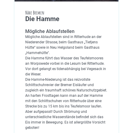
Nähe Bremen
Die Hamme
Mögliche Ablaufstellen
Mögliche Ablaufstellen sind in Ritterhude an der
Niederender Strasse, beim Gasthaus „Tietjens
Hütte“ sowie in Neu Helgoland beim Gasthaus
„Hammehütte".
Die Hamme führt das Wasser des Teufelsmoores
an Worpswede vorbei in die Lesum bei Ritterhude.
Vor dort gelangt es tidenabhängig bei Vegesack in
die Weser.
Die Hamme-Niederung ist das reizvollste
Schlittschuhrevier der Bremer Eisläufer und
zugleich ein traumhaft schönes Naturschutzgebiet.
An harten Frosttagen kann man auf der Hamme
mit den Schlittschuhen von Ritterhude über eine
Strecke bis zu 15 km bis ins Teufelsmoor laufen.
Aber aufgepasst! Durch Strömung und
unterschiedliche Wasserstände befindet sich das
Eis immer in Bewegung. Es ist allergrößte Vorsicht
geboten!