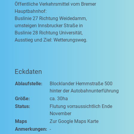
Öffentliche Verkehrsmittel vom Bremer
Hauptbahnhof:
Buslinie 27 Richtung Weidedamm,
umsteigen Innsbrucker Straße in
Buslinie 28 Richtung Universität,
Ausstieg und Ziel: Wetterungsweg.
Eckdaten
Ablaufstelle:
Blocklander Hemmstraße 500
hinter der Autobahnunterführung
Größe:
ca. 30ha
Status:
Flutung vorraussichtlich Ende
November
Maps
Zur Google Maps Karte
Anmerkungen:
-