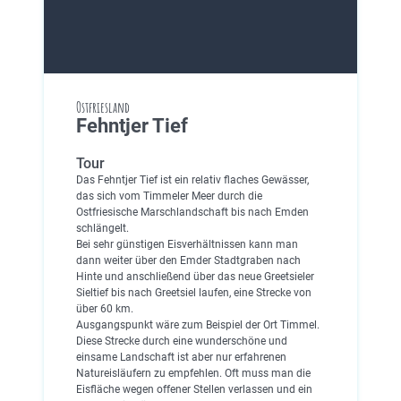
Ostfriesland
Fehntjer Tief
Tour
Das Fehntjer Tief ist ein relativ flaches Gewässer,
das sich vom Timmeler Meer durch die
Ostfriesische Marschlandschaft bis nach Emden
schlängelt.
Bei sehr günstigen Eisverhältnissen kann man
dann weiter über den Emder Stadtgraben nach
Hinte und anschließend über das neue Greetsieler
Sieltief bis nach Greetsiel laufen, eine Strecke von
über 60 km.
Ausgangspunkt wäre zum Beispiel der Ort Timmel.
Diese Strecke durch eine wunderschöne und
einsame Landschaft ist aber nur erfahrenen
Natureisläufern zu empfehlen. Oft muss man die
Eisfläche wegen offener Stellen verlassen und ein