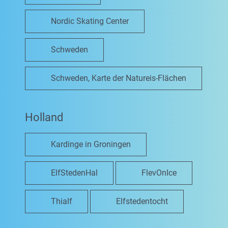
Nordic Skating Center
Schweden
Schweden, Karte der Natureis-Flächen
Holland
Kardinge in Groningen
ElfStedenHal
FlevOnIce
Thialf
Elfstedentocht