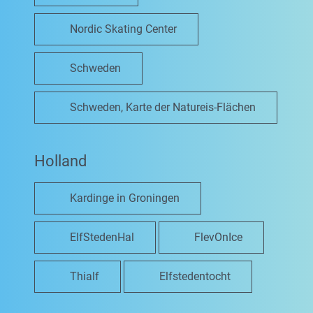
Nordic Skating Center
Schweden
Schweden, Karte der Natureis-Flächen
Holland
Kardinge in Groningen
ElfStedenHal
FlevOnIce
Thialf
Elfstedentocht