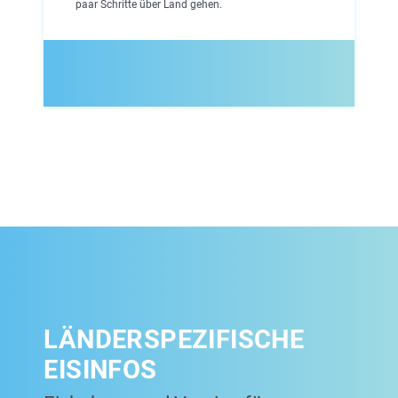
paar Schritte über Land gehen.
LÄNDERSPEZIFISCHE
EISINFOS