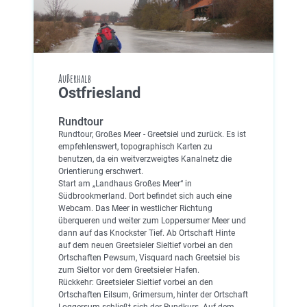
Außerhalb
Ostfriesland
Rundtour
Rundtour, Großes Meer - Greetsiel und zurück. Es ist
empfehlenswert, topographisch Karten zu
benutzen, da ein weitverzweigtes Kanalnetz die
Orientierung erschwert.
Start am „Landhaus Großes Meer“ in
Südbrookmerland. Dort befindet sich auch eine
Webcam. Das Meer in westlicher Richtung
überqueren und weiter zum Loppersumer Meer und
dann auf das Knockster Tief. Ab Ortschaft Hinte
auf dem neuen Greetsieler Sieltief vorbei an den
Ortschaften Pewsum, Visquard nach Greetsiel bis
zum Sieltor vor dem Greetsieler Hafen.
Rückkehr: Greetsieler Sieltief vorbei an den
Ortschaften Eilsum, Grimersum, hinter der Ortschaft
Loggersum schließt sich der Rundkurs. Auf dem