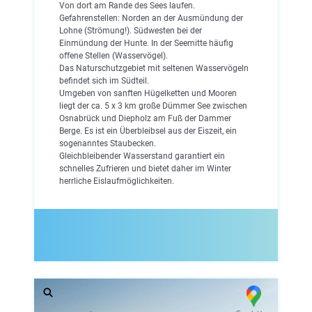
Von dort am Rande des Sees laufen.
Gefahrenstellen: Norden an der Ausmündung der
Lohne (Strömung!). Südwesten bei der
Einmündung der Hunte. In der Seemitte häufig
offene Stellen (Wasservögel).
Das Naturschutzgebiet mit seltenen Wasservögeln
befindet sich im Südteil.
Umgeben von sanften Hügelketten und Mooren
liegt der ca. 5 x 3 km große Dümmer See zwischen
Osnabrück und Diepholz am Fuß der Dammer
Berge. Es ist ein Überbleibsel aus der Eiszeit, ein
sogenanntes Staubecken.
Gleichbleibender Wasserstand garantiert ein
schnelles Zufrieren und bietet daher im Winter
herrliche Eislaufmöglichkeiten.