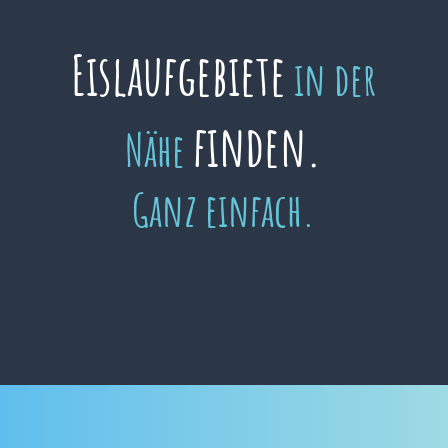
Eislaufgebiete
in der
finden.
Nähe
Ganz einfach.