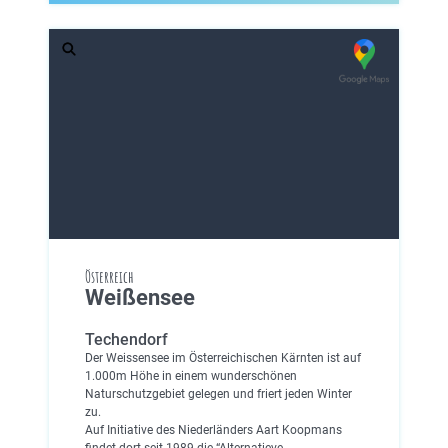
Österreich
Weißensee
Techendorf
Der Weissensee im Österreichischen Kärnten ist auf
1.000m Höhe in einem wunderschönen
Naturschutzgebiet gelegen und friert jeden Winter
zu.
Auf Initiative des Niederländers Aart Koopmans
findet dort seit 1989 die “Alternatieve