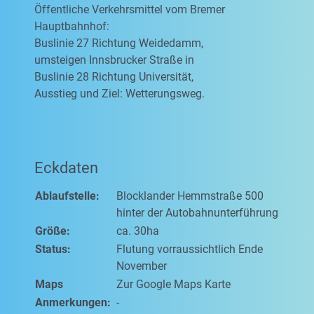
Öffentliche Verkehrsmittel vom Bremer
Hauptbahnhof:
Buslinie 27 Richtung Weidedamm,
umsteigen Innsbrucker Straße in
Buslinie 28 Richtung Universität,
Ausstieg und Ziel: Wetterungsweg.
Eckdaten
Ablaufstelle:
Blocklander Hemmstraße 500
hinter der Autobahnunterführung
Größe:
ca. 30ha
Status:
Flutung vorraussichtlich Ende
November
Maps
Zur Google Maps Karte
Anmerkungen:
-