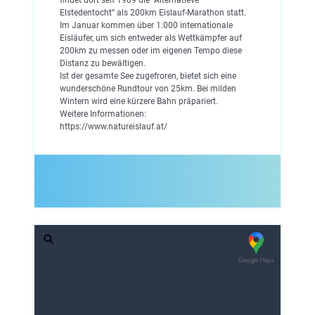
Elstedentocht“ als 200km Eislauf-Marathon statt.
Im Januar kommen über 1.000 internationale
Eisläufer, um sich entweder als Wettkämpfer auf
200km zu messen oder im eigenen Tempo diese
Distanz zu bewältigen.
Ist der gesamte See zugefroren, bietet sich eine
wunderschöne Rundtour von 25km. Bei milden
Wintern wird eine kürzere Bahn präpariert.
Weitere Informationen:
https://www.natureislauf.at/