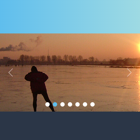
Previous
Next