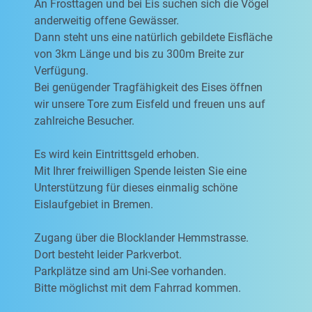
An Frosttagen und bei Eis suchen sich die Vögel
anderweitig offene Gewässer.
Dann steht uns eine natürlich gebildete Eisfläche
von 3km Länge und bis zu 300m Breite zur
Verfügung.
Bei genügender Tragfähigkeit des Eises öffnen
wir unsere Tore zum Eisfeld und freuen uns auf
zahlreiche Besucher.
Es wird kein Eintrittsgeld erhoben.
Mit Ihrer freiwilligen Spende leisten Sie eine
Unterstützung für dieses einmalig schöne
Eislaufgebiet in Bremen.
Zugang über die Blocklander Hemmstrasse.
Dort besteht leider Parkverbot.
Parkplätze sind am Uni-See vorhanden.
Bitte möglichst mit dem Fahrrad kommen.