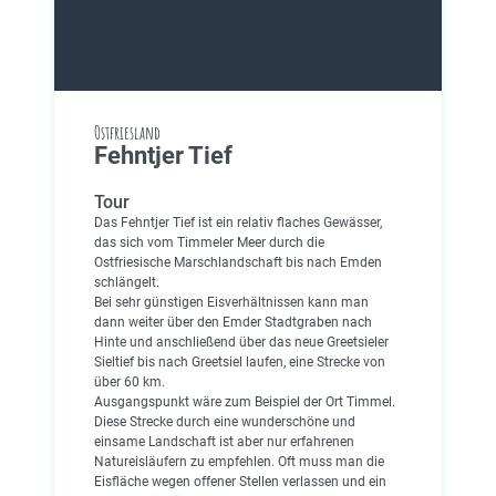
Ostfriesland
Fehntjer Tief
Tour
Das Fehntjer Tief ist ein relativ flaches Gewässer,
das sich vom Timmeler Meer durch die
Ostfriesische Marschlandschaft bis nach Emden
schlängelt.
Bei sehr günstigen Eisverhältnissen kann man
dann weiter über den Emder Stadtgraben nach
Hinte und anschließend über das neue Greetsieler
Sieltief bis nach Greetsiel laufen, eine Strecke von
über 60 km.
Ausgangspunkt wäre zum Beispiel der Ort Timmel.
Diese Strecke durch eine wunderschöne und
einsame Landschaft ist aber nur erfahrenen
Natureisläufern zu empfehlen. Oft muss man die
Eisfläche wegen offener Stellen verlassen und ein