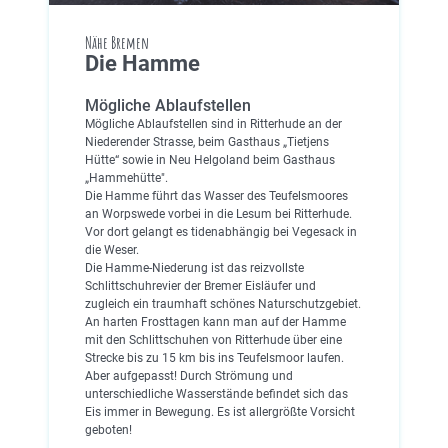
Nähe Bremen
Die Hamme
Mögliche Ablaufstellen
Mögliche Ablaufstellen sind in Ritterhude an der
Niederender Strasse, beim Gasthaus „Tietjens
Hütte“ sowie in Neu Helgoland beim Gasthaus
„Hammehütte".
Die Hamme führt das Wasser des Teufelsmoores
an Worpswede vorbei in die Lesum bei Ritterhude.
Vor dort gelangt es tidenabhängig bei Vegesack in
die Weser.
Die Hamme-Niederung ist das reizvollste
Schlittschuhrevier der Bremer Eisläufer und
zugleich ein traumhaft schönes Naturschutzgebiet.
An harten Frosttagen kann man auf der Hamme
mit den Schlittschuhen von Ritterhude über eine
Strecke bis zu 15 km bis ins Teufelsmoor laufen.
Aber aufgepasst! Durch Strömung und
unterschiedliche Wasserstände befindet sich das
Eis immer in Bewegung. Es ist allergrößte Vorsicht
geboten!