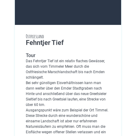
Ostfriesland
Fehntjer Tief
Tour
Das Fehntjer Tief ist ein relativ flaches Gewässer,
das sich vom Timmeler Meer durch die
Ostfriesische Marschlandschaft bis nach Emden
schlängelt.
Bei sehr günstigen Eisverhältnissen kann man
dann weiter über den Emder Stadtgraben nach
Hinte und anschließend über das neue Greetsieler
Sieltief bis nach Greetsiel laufen, eine Strecke von
über 60 km.
Ausgangspunkt wäre zum Beispiel der Ort Timmel.
Diese Strecke durch eine wunderschöne und
einsame Landschaft ist aber nur erfahrenen
Natureisläufern zu empfehlen. Oft muss man die
Eisfläche wegen offener Stellen verlassen und ein