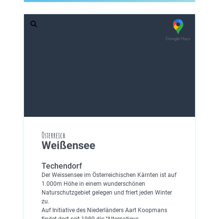
Österreich
Weißensee
Techendorf
Der Weissensee im Österreichischen Kärnten ist auf
1.000m Höhe in einem wunderschönen
Naturschutzgebiet gelegen und friert jeden Winter
zu.
Auf Initiative des Niederländers Aart Koopmans
findet dort seit 1989 die “Alternatieve