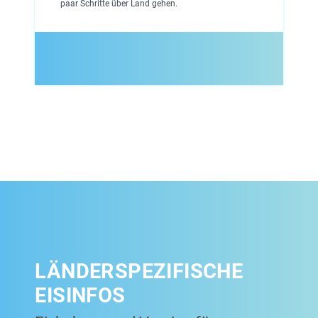
paar Schritte über Land gehen.
LÄNDERSPEZIFISCHE
EISINFOS