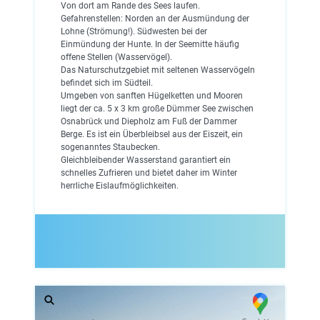
Von dort am Rande des Sees laufen.
Gefahrenstellen: Norden an der Ausmündung der
Lohne (Strömung!). Südwesten bei der
Einmündung der Hunte. In der Seemitte häufig
offene Stellen (Wasservögel).
Das Naturschutzgebiet mit seltenen Wasservögeln
befindet sich im Südteil.
Umgeben von sanften Hügelketten und Mooren
liegt der ca. 5 x 3 km große Dümmer See zwischen
Osnabrück und Diepholz am Fuß der Dammer
Berge. Es ist ein Überbleibsel aus der Eiszeit, ein
sogenanntes Staubecken.
Gleichbleibender Wasserstand garantiert ein
schnelles Zufrieren und bietet daher im Winter
herrliche Eislaufmöglichkeiten.