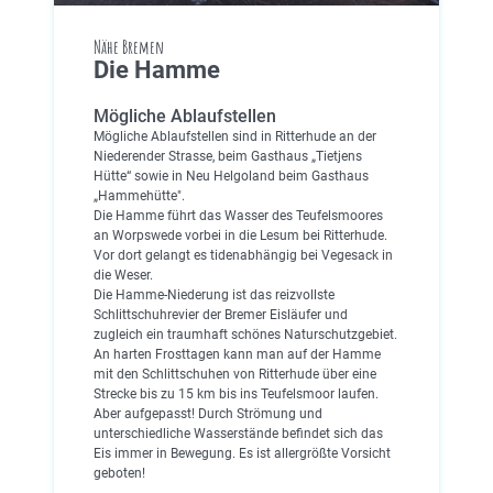
Nähe Bremen
Die Hamme
Mögliche Ablaufstellen
Mögliche Ablaufstellen sind in Ritterhude an der
Niederender Strasse, beim Gasthaus „Tietjens
Hütte“ sowie in Neu Helgoland beim Gasthaus
„Hammehütte".
Die Hamme führt das Wasser des Teufelsmoores
an Worpswede vorbei in die Lesum bei Ritterhude.
Vor dort gelangt es tidenabhängig bei Vegesack in
die Weser.
Die Hamme-Niederung ist das reizvollste
Schlittschuhrevier der Bremer Eisläufer und
zugleich ein traumhaft schönes Naturschutzgebiet.
An harten Frosttagen kann man auf der Hamme
mit den Schlittschuhen von Ritterhude über eine
Strecke bis zu 15 km bis ins Teufelsmoor laufen.
Aber aufgepasst! Durch Strömung und
unterschiedliche Wasserstände befindet sich das
Eis immer in Bewegung. Es ist allergrößte Vorsicht
geboten!