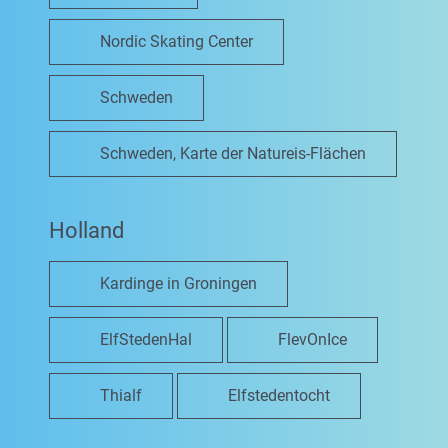
Nordic Skating Center
Schweden
Schweden, Karte der Natureis-Flächen
Holland
Kardinge in Groningen
ElfStedenHal
FlevOnIce
Thialf
Elfstedentocht