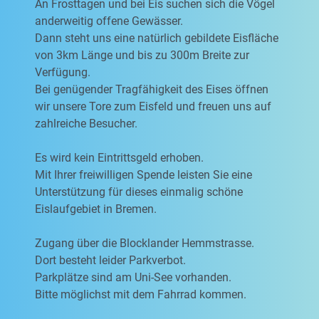
An Frosttagen und bei Eis suchen sich die Vögel
anderweitig offene Gewässer.
Dann steht uns eine natürlich gebildete Eisfläche
von 3km Länge und bis zu 300m Breite zur
Verfügung.
Bei genügender Tragfähigkeit des Eises öffnen
wir unsere Tore zum Eisfeld und freuen uns auf
zahlreiche Besucher.
Es wird kein Eintrittsgeld erhoben.
Mit Ihrer freiwilligen Spende leisten Sie eine
Unterstützung für dieses einmalig schöne
Eislaufgebiet in Bremen.
Zugang über die Blocklander Hemmstrasse.
Dort besteht leider Parkverbot.
Parkplätze sind am Uni-See vorhanden.
Bitte möglichst mit dem Fahrrad kommen.