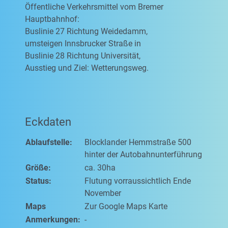
Öffentliche Verkehrsmittel vom Bremer
Hauptbahnhof:
Buslinie 27 Richtung Weidedamm,
umsteigen Innsbrucker Straße in
Buslinie 28 Richtung Universität,
Ausstieg und Ziel: Wetterungsweg.
Eckdaten
Ablaufstelle:
Blocklander Hemmstraße 500
hinter der Autobahnunterführung
Größe:
ca. 30ha
Status:
Flutung vorraussichtlich Ende
November
Maps
Zur Google Maps Karte
Anmerkungen:
-