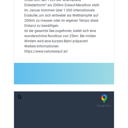
Elstedentocht“ als 200km Eislauf-Marathon statt.
Im Januar kommen über 1.000 internationale
Eisläufer, um sich entweder als Wettkämpfer auf
200km zu messen oder im eigenen Tempo diese
Distanz zu bewältigen.
Ist der gesamte See zugefroren, bietet sich eine
wunderschöne Rundtour von 25km. Bei milden
Wintern wird eine kürzere Bahn präpariert.
Weitere Informationen:
https://www.natureislauf.at/