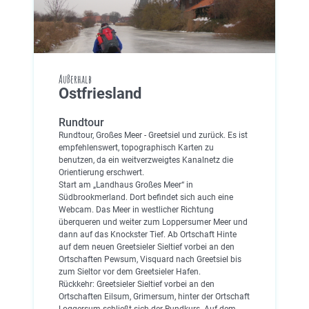
Außerhalb
Ostfriesland
Rundtour
Rundtour, Großes Meer - Greetsiel und zurück. Es ist
empfehlenswert, topographisch Karten zu
benutzen, da ein weitverzweigtes Kanalnetz die
Orientierung erschwert.
Start am „Landhaus Großes Meer“ in
Südbrookmerland. Dort befindet sich auch eine
Webcam. Das Meer in westlicher Richtung
überqueren und weiter zum Loppersumer Meer und
dann auf das Knockster Tief. Ab Ortschaft Hinte
auf dem neuen Greetsieler Sieltief vorbei an den
Ortschaften Pewsum, Visquard nach Greetsiel bis
zum Sieltor vor dem Greetsieler Hafen.
Rückkehr: Greetsieler Sieltief vorbei an den
Ortschaften Eilsum, Grimersum, hinter der Ortschaft
Loggersum schließt sich der Rundkurs. Auf dem