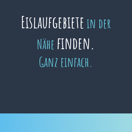
Eislaufgebiete
in der
finden.
Nähe
Ganz einfach.