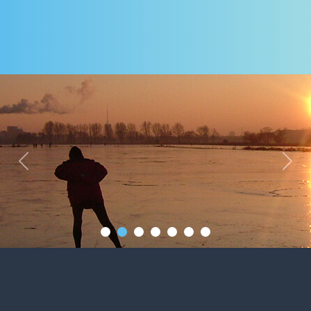
Previous
Next