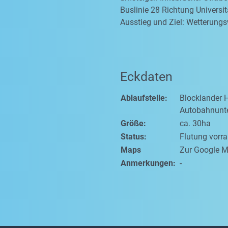
Buslinie 28 Richtung Universit
Ausstieg und Ziel: Wetterung
Eckdaten
Ablaufstelle:
Blocklander 
Autobahnunt
Größe:
ca. 30ha
Status:
Flutung vorr
Maps
Zur Google M
Anmerkungen:
-