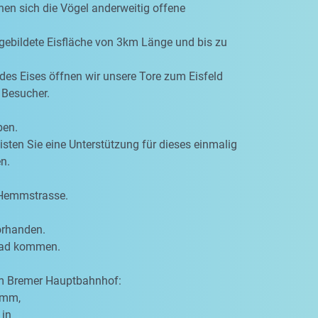
hen sich die Vögel anderweitig offene
 gebildete Eisfläche von 3km Länge und bis zu
des Eises öffnen wir unsere Tore zum Eisfeld
 Besucher.
ben.
eisten Sie eine Unterstützung für dieses einmalig
n.
 Hemmstrasse.
orhanden.
rrad kommen.
om Bremer Hauptbahnhof:
amm,
 in