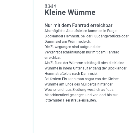
Bremen
Kleine Wümme
Nur mit dem Fahrrad erreichbar
Als mögliche Ablaufstellen kommen in Frage:
Blocklander Hemmstr. bei der Fußgängerbrücke oder
Dammsiel am Wümmedeich.
Die Zuwegungen sind aufgrund der
Verkehrsbeschränkungen nur mit dem Fahrrad
erreichbar.
Als Zufluss der Wümme schlängelt sich die Kleine
Wümme in ihrem Unterlauf entlang der Blocklander
Hemmstraße bis nach Dammsiel.
Bei festem Eis kann man sogar von der Kleinen
Wümme am Ende des Müllbergs hinter der
Wochenendhaus-Siedlung westlich auf das
Maschinenfleet gelangen und von dort bis zur
Ritterhuder Heerstraße eislaufen.