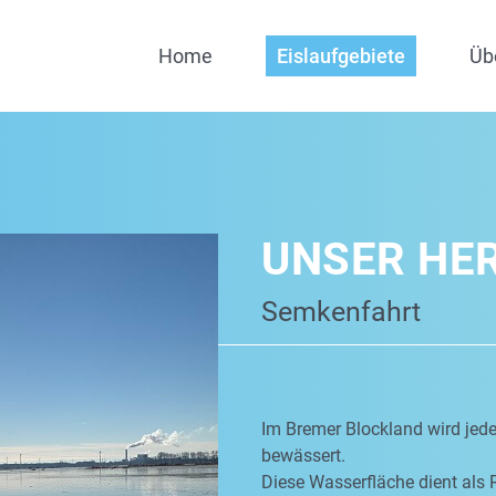
Home
Eislaufgebiete
Üb
UNSER HE
Semkenfahrt
Im Bremer Blockland wird jed
bewässert.
Diese Wasserfläche dient als 