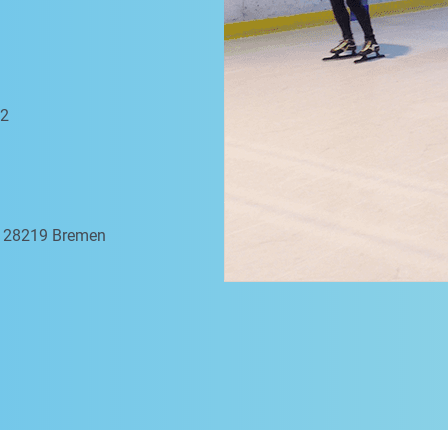
 2
a, 28219 Bremen