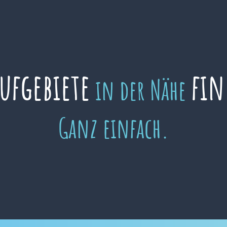
aufgebiete
fin
in der Nähe
Ganz einfach.