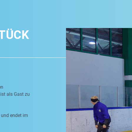
TÜCK
en
ist als Gast zu
 und endet im