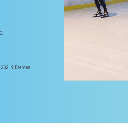
 2
a, 28219 Bremen