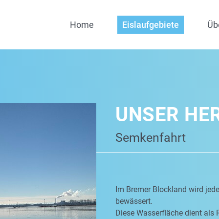
Home
Eislaufgebiete
Üb
UNSER HE
Semkenfahrt
Im Bremer Blockland wird jed
bewässert.
Diese Wasserfläche dient als 