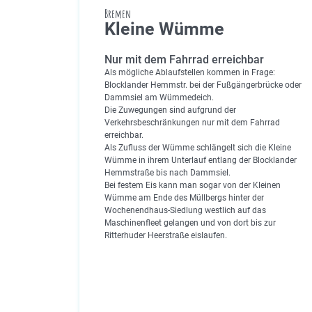
Bremen
Kleine Wümme
Nur mit dem Fahrrad erreichbar
Als mögliche Ablaufstellen kommen in Frage:
Blocklander Hemmstr. bei der Fußgängerbrücke oder
Dammsiel am Wümmedeich.
Die Zuwegungen sind aufgrund der
Verkehrsbeschränkungen nur mit dem Fahrrad
erreichbar.
Als Zufluss der Wümme schlängelt sich die Kleine
Wümme in ihrem Unterlauf entlang der Blocklander
Hemmstraße bis nach Dammsiel.
Bei festem Eis kann man sogar von der Kleinen
Wümme am Ende des Müllbergs hinter der
Wochenendhaus-Siedlung westlich auf das
Maschinenfleet gelangen und von dort bis zur
Ritterhuder Heerstraße eislaufen.