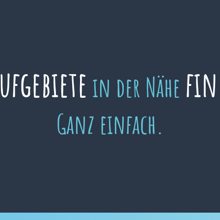
aufgebiete
fin
in der Nähe
Ganz einfach.