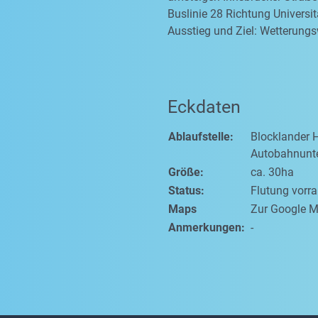
Buslinie 28 Richtung Universit
Ausstieg und Ziel: Wetterung
Eckdaten
Ablaufstelle:
Blocklander 
Autobahnunt
Größe:
ca. 30ha
Status:
Flutung vorr
Maps
Zur Google M
Anmerkungen:
-