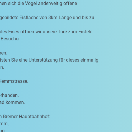
hen sich die Vögel anderweitig offene
 gebildete Eisfläche von 3km Länge und bis zu
des Eises öffnen wir unsere Tore zum Eisfeld
 Besucher.
ben.
eisten Sie eine Unterstützung für dieses einmalig
n.
 Hemmstrasse.
orhanden.
rrad kommen.
om Bremer Hauptbahnhof:
amm,
 in