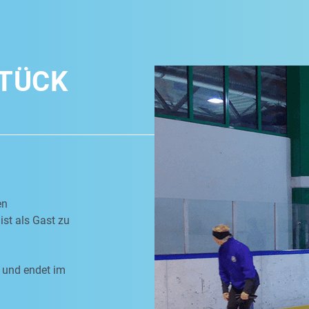
TÜCK
en
ist als Gast zu
 und endet im