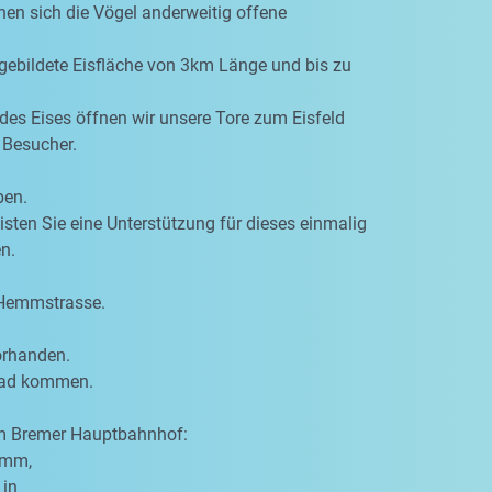
hen sich die Vögel anderweitig offene
 gebildete Eisfläche von 3km Länge und bis zu
des Eises öffnen wir unsere Tore zum Eisfeld
 Besucher.
ben.
eisten Sie eine Unterstützung für dieses einmalig
n.
 Hemmstrasse.
orhanden.
rrad kommen.
om Bremer Hauptbahnhof:
amm,
 in