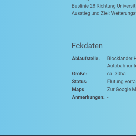
Buslinie 28 Richtung Universit
Ausstieg und Ziel: Wetterung
Eckdaten
Ablaufstelle:
Blocklander 
Autobahnunt
Größe:
ca. 30ha
Status:
Flutung vorr
Maps
Zur Google M
Anmerkungen:
-