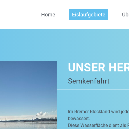
Home
Eislaufgebiete
Üb
UNSER HE
Semkenfahrt
Im Bremer Blockland wird jed
bewässert.
Diese Wasserfläche dient als 