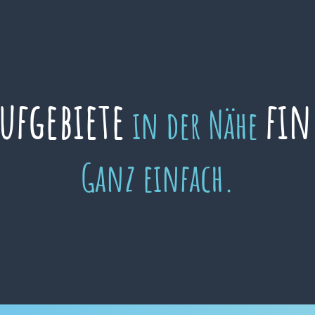
aufgebiete
fin
in der Nähe
Ganz einfach.