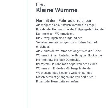
Bremen
Kleine Wümme
Nur mit dem Fahrrad erreichbar
Als mögliche Ablaufstellen kommen in Frage:
Blocklander Hemmstr. bei der Fußgängerbrücke oder
Dammsiel am Wümmedeich.
Die Zuwegungen sind aufgrund der
Verkehrsbeschränkungen nur mit dem Fahrrad
erreichbar.
Als Zufluss der Wümme schlängelt sich die Kleine
Wümme in ihrem Unterlauf entlang der Blocklander
Hemmstraße bis nach Dammsiel.
Bei festem Eis kann man sogar von der Kleinen
Wümme am Ende des Müllbergs hinter der
Wochenendhaus-Siedlung westlich auf das
Maschinenfleet gelangen und von dort bis zur
Ritterhuder Heerstraße eislaufen.