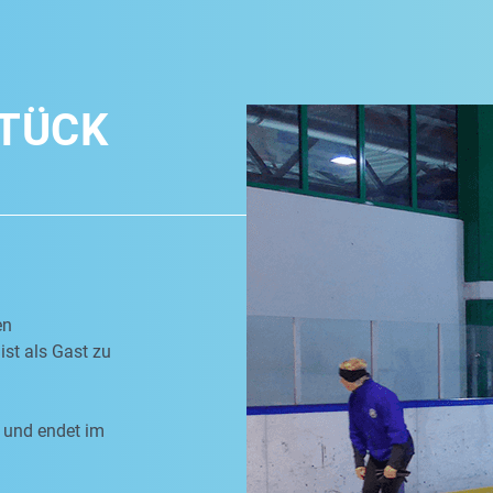
TÜCK
en
ist als Gast zu
 und endet im