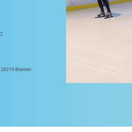
 2
a, 28219 Bremen