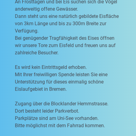
An Frosttagen und bei Eis suchen sich die Vögel
anderweitig offene Gewässer.
Dann steht uns eine natürlich gebildete Eisfläche
von 3km Länge und bis zu 300m Breite zur
Verfügung.
Bei genügender Tragfähigkeit des Eises öffnen
wir unsere Tore zum Eisfeld und freuen uns auf
zahlreiche Besucher.
Es wird kein Eintrittsgeld erhoben.
Mit Ihrer freiwilligen Spende leisten Sie eine
Unterstützung für dieses einmalig schöne
Eislaufgebiet in Bremen.
Zugang über die Blocklander Hemmstrasse.
Dort besteht leider Parkverbot.
Parkplätze sind am Uni-See vorhanden.
Bitte möglichst mit dem Fahrrad kommen.