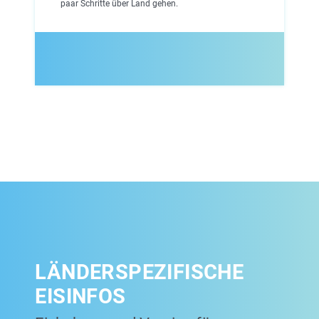
paar Schritte über Land gehen.
LÄNDERSPEZIFISCHE
EISINFOS