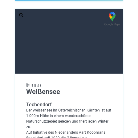
Österreich
Weißensee
Techendorf
Der Weissensee im Österreichischen Kärnten ist auf
1.000m Höhe in einem wunderschönen
Naturschutzgebiet gelegen und friert jeden Winter
zu.
Auf Initiative des Niederländers Aart Koopmans
findet dort seit 1989 die “Alternatieve