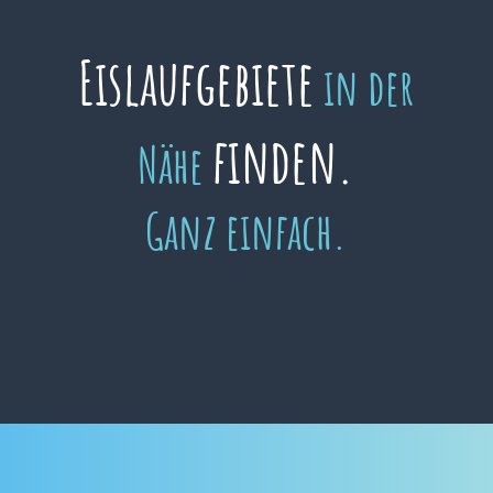
Eislaufgebiete
in der
finden.
Nähe
Ganz einfach.