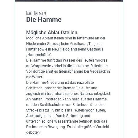
Nähe Bremen
Die Hamme
Mögliche Ablaufstellen
Mögliche Ablaufstellen sind in Ritterhude an der
Niederender Strasse, beim Gasthaus „Tietjens
Hütte“ sowie in Neu Helgoland beim Gasthaus
„Hammehütte".
Die Hamme führt das Wasser des Teufelsmoores
an Worpswede vorbei in die Lesum bei Ritterhude.
Vor dort gelangt es tidenabhängig bei Vegesack in
die Weser.
Die Hamme-Niederung ist das reizvollste
Schlittschuhrevier der Bremer Eisläufer und
zugleich ein traumhaft schönes Naturschutzgebiet.
An harten Frosttagen kann man auf der Hamme
mit den Schlittschuhen von Ritterhude über eine
Strecke bis zu 15 km bis ins Teufelsmoor laufen.
Aber aufgepasst! Durch Strömung und
unterschiedliche Wasserstände befindet sich das
Eis immer in Bewegung. Es ist allergrößte Vorsicht
geboten!