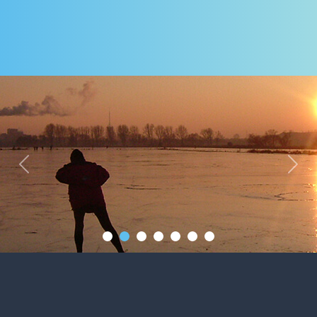
Previous
Next