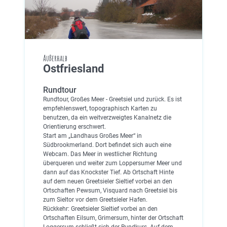
Außerhalb
Ostfriesland
Rundtour
Rundtour, Großes Meer - Greetsiel und zurück. Es ist
empfehlenswert, topographisch Karten zu
benutzen, da ein weitverzweigtes Kanalnetz die
Orientierung erschwert.
Start am „Landhaus Großes Meer“ in
Südbrookmerland. Dort befindet sich auch eine
Webcam. Das Meer in westlicher Richtung
überqueren und weiter zum Loppersumer Meer und
dann auf das Knockster Tief. Ab Ortschaft Hinte
auf dem neuen Greetsieler Sieltief vorbei an den
Ortschaften Pewsum, Visquard nach Greetsiel bis
zum Sieltor vor dem Greetsieler Hafen.
Rückkehr: Greetsieler Sieltief vorbei an den
Ortschaften Eilsum, Grimersum, hinter der Ortschaft
Loggersum schließt sich der Rundkurs. Auf dem