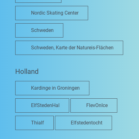
Nordic Skating Center
Schweden
Schweden, Karte der Natureis-Flächen
Holland
Kardinge in Groningen
ElfStedenHal
FlevOnIce
Thialf
Elfstedentocht