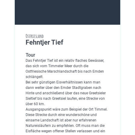
Ostfriesland
Fehntjer Tief
Tour
Das Fehntjer Tief ist ein relativ flaches Gewässer,
das sich vom Timmeler Meer durch die
Ostfriesische Marschlandschaft bis nach Emden
schlängelt.
Bei sehr günstigen Eisverhältnissen kann man
dann weiter über den Emder Stadtgraben nach
Hinte und anschließend über das neue Greetsieler
Sieltief bis nach Greetsiel laufen, eine Strecke von
über 60 km.
Ausgangspunkt wäre zum Beispiel der Ort Timmel.
Diese Strecke durch eine wunderschöne und
einsame Landschaft ist aber nur erfahrenen
Natureisläufern zu empfehlen. Oft muss man die
Eisfläche wegen offener Stellen verlassen und ein