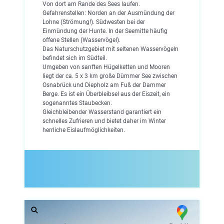
Von dort am Rande des Sees laufen.
Gefahrenstellen: Norden an der Ausmündung der
Lohne (Strömung!). Südwesten bei der
Einmündung der Hunte. In der Seemitte häufig
offene Stellen (Wasservögel).
Das Naturschutzgebiet mit seltenen Wasservögeln
befindet sich im Südteil.
Umgeben von sanften Hügelketten und Mooren
liegt der ca. 5 x 3 km große Dümmer See zwischen
Osnabrück und Diepholz am Fuß der Dammer
Berge. Es ist ein Überbleibsel aus der Eiszeit, ein
sogenanntes Staubecken.
Gleichbleibender Wasserstand garantiert ein
schnelles Zufrieren und bietet daher im Winter
herrliche Eislaufmöglichkeiten.