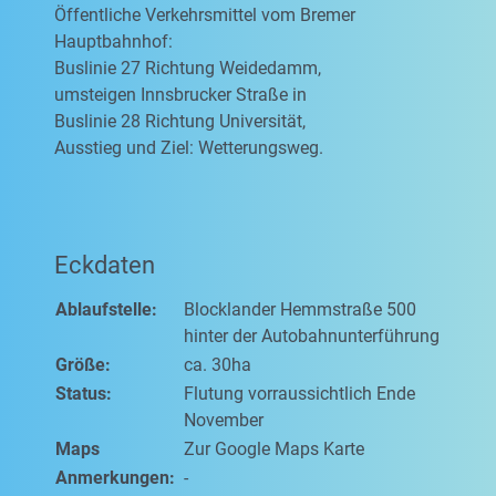
Öffentliche Verkehrsmittel vom Bremer
Hauptbahnhof:
Buslinie 27 Richtung Weidedamm,
umsteigen Innsbrucker Straße in
Buslinie 28 Richtung Universität,
Ausstieg und Ziel: Wetterungsweg.
Eckdaten
Ablaufstelle:
Blocklander Hemmstraße 500
hinter der Autobahnunterführung
Größe:
ca. 30ha
Status:
Flutung vorraussichtlich Ende
November
Maps
Zur Google Maps Karte
Anmerkungen:
-