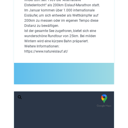
Elstedentocht“ als 200km Eislauf-Marathon statt.
Im Januar kommen über 1.000 internationale
Eisläufer, um sich entweder als Wettkämpfer auf
200km zu messen oder im eigenen Tempo diese
Distanz zu bewältigen.
Ist der gesamte See zugefroren, bietet sich eine
wunderschöne Rundtour von 25km. Bei milden
Wintern wird eine kürzere Bahn präpariert.
Weitere Informationen:
https://www.natureislauf.at/