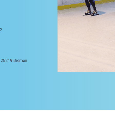
 2
a, 28219 Bremen