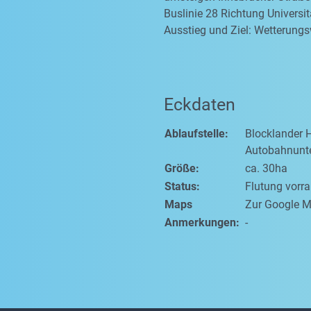
Buslinie 28 Richtung Universit
Ausstieg und Ziel: Wetterung
Eckdaten
Ablaufstelle:
Blocklander 
Autobahnunt
Größe:
ca. 30ha
Status:
Flutung vorr
Maps
Zur Google M
Anmerkungen:
-