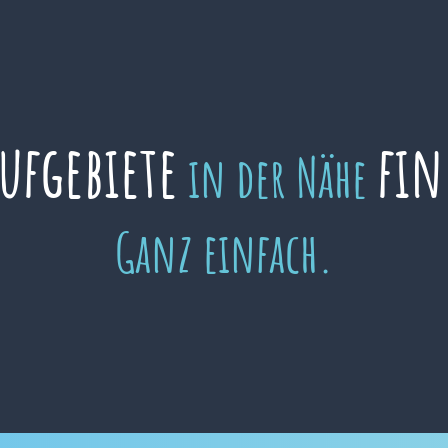
aufgebiete
fin
in der Nähe
Ganz einfach.