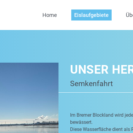
Home
Eislaufgebiete
Üb
UNSER HE
Semkenfahrt
Im Bremer Blockland wird jed
bewässert.
Diese Wasserfläche dient als 