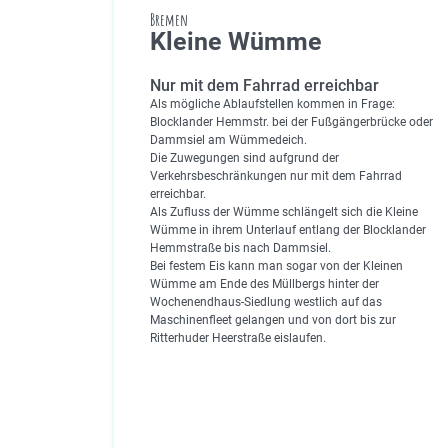
Bremen
Kleine Wümme
Nur mit dem Fahrrad erreichbar
Als mögliche Ablaufstellen kommen in Frage:
Blocklander Hemmstr. bei der Fußgängerbrücke oder
Dammsiel am Wümmedeich.
Die Zuwegungen sind aufgrund der
Verkehrsbeschränkungen nur mit dem Fahrrad
erreichbar.
Als Zufluss der Wümme schlängelt sich die Kleine
Wümme in ihrem Unterlauf entlang der Blocklander
Hemmstraße bis nach Dammsiel.
Bei festem Eis kann man sogar von der Kleinen
Wümme am Ende des Müllbergs hinter der
Wochenendhaus-Siedlung westlich auf das
Maschinenfleet gelangen und von dort bis zur
Ritterhuder Heerstraße eislaufen.