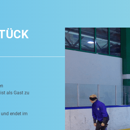
TÜCK
en
ist als Gast zu
 und endet im