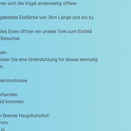
hen sich die Vögel anderweitig offene
 gebildete Eisfläche von 3km Länge und bis zu
des Eises öffnen wir unsere Tore zum Eisfeld
 Besucher.
ben.
eisten Sie eine Unterstützung für dieses einmalig
n.
 Hemmstrasse.
orhanden.
rrad kommen.
om Bremer Hauptbahnhof:
amm,
 in