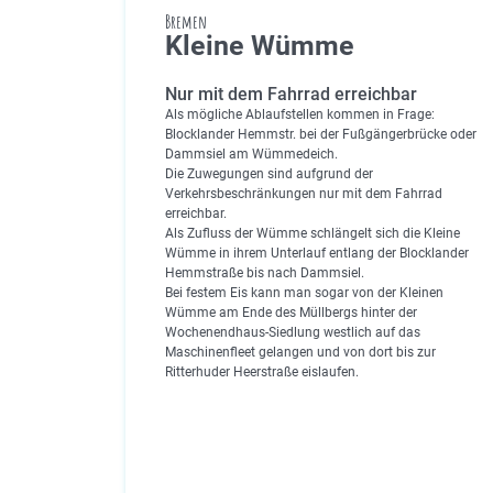
Bremen
Kleine Wümme
Nur mit dem Fahrrad erreichbar
Als mögliche Ablaufstellen kommen in Frage:
Blocklander Hemmstr. bei der Fußgängerbrücke oder
Dammsiel am Wümmedeich.
Die Zuwegungen sind aufgrund der
Verkehrsbeschränkungen nur mit dem Fahrrad
erreichbar.
Als Zufluss der Wümme schlängelt sich die Kleine
Wümme in ihrem Unterlauf entlang der Blocklander
Hemmstraße bis nach Dammsiel.
Bei festem Eis kann man sogar von der Kleinen
Wümme am Ende des Müllbergs hinter der
Wochenendhaus-Siedlung westlich auf das
Maschinenfleet gelangen und von dort bis zur
Ritterhuder Heerstraße eislaufen.