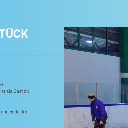
TÜCK
en
ist als Gast zu
 und endet im