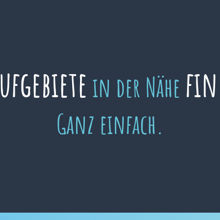
aufgebiete
fin
in der Nähe
Ganz einfach.