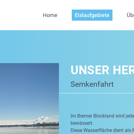
Home
Eislaufgebiete
Üb
UNSER HE
Semkenfahrt
Im Bremer Blockland wird jed
bewässert.
Diese Wasserfläche dient als 