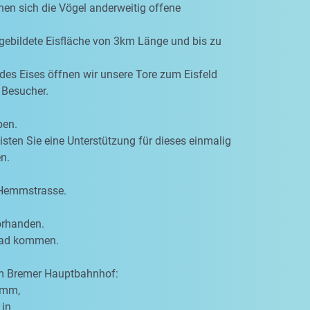
hen sich die Vögel anderweitig offene
 gebildete Eisfläche von 3km Länge und bis zu
des Eises öffnen wir unsere Tore zum Eisfeld
 Besucher.
ben.
eisten Sie eine Unterstützung für dieses einmalig
n.
 Hemmstrasse.
orhanden.
rrad kommen.
om Bremer Hauptbahnhof:
amm,
 in