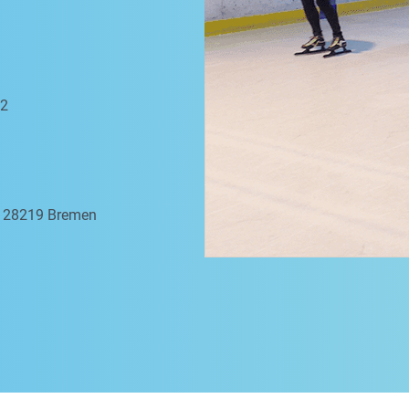
 2
a, 28219 Bremen