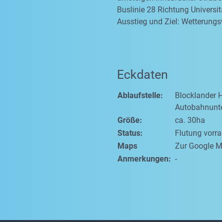
Buslinie 28 Richtung Universit
Ausstieg und Ziel: Wetterung
Eckdaten
Ablaufstelle:
Blocklander 
Autobahnunt
Größe:
ca. 30ha
Status:
Flutung vorr
Maps
Zur Google M
Anmerkungen:
-