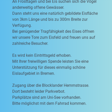
An Frosttagen und bei Eis suchen sich die Vögel
anderweitig offene Gewässer.
Dann steht uns eine natürlich gebildete Eisfläche
von 3km Länge und bis zu 300m Breite zur
Verfügung.
Bei genügender Tragfähigkeit des Eises öffnen
wir unsere Tore zum Eisfeld und freuen uns auf
zahlreiche Besucher.
Es wird kein Eintrittsgeld erhoben.
Mit Ihrer freiwilligen Spende leisten Sie eine
Unterstützung für dieses einmalig schöne
Eislaufgebiet in Bremen.
Zugang über die Blocklander Hemmstrasse.
Dort besteht leider Parkverbot.
Parkplätze sind am Uni-See vorhanden.
Bitte möglichst mit dem Fahrrad kommen.