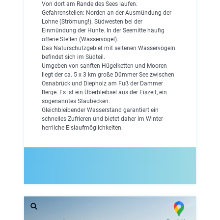
Von dort am Rande des Sees laufen.
Gefahrenstellen: Norden an der Ausmündung der
Lohne (Strömung!). Südwesten bei der
Einmündung der Hunte. In der Seemitte häufig
offene Stellen (Wasservögel).
Das Naturschutzgebiet mit seltenen Wasservögeln
befindet sich im Südteil.
Umgeben von sanften Hügelketten und Mooren
liegt der ca. 5 x 3 km große Dümmer See zwischen
Osnabrück und Diepholz am Fuß der Dammer
Berge. Es ist ein Überbleibsel aus der Eiszeit, ein
sogenanntes Staubecken.
Gleichbleibender Wasserstand garantiert ein
schnelles Zufrieren und bietet daher im Winter
herrliche Eislaufmöglichkeiten.