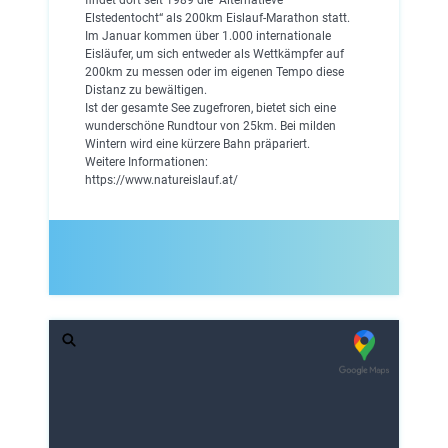
Elstedentocht“ als 200km Eislauf-Marathon statt.
Im Januar kommen über 1.000 internationale
Eisläufer, um sich entweder als Wettkämpfer auf
200km zu messen oder im eigenen Tempo diese
Distanz zu bewältigen.
Ist der gesamte See zugefroren, bietet sich eine
wunderschöne Rundtour von 25km. Bei milden
Wintern wird eine kürzere Bahn präpariert.
Weitere Informationen:
https://www.natureislauf.at/