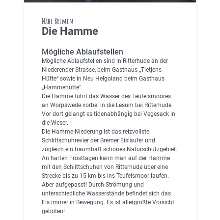
Nähe Bremen
Die Hamme
Mögliche Ablaufstellen
Mögliche Ablaufstellen sind in Ritterhude an der
Niederender Strasse, beim Gasthaus „Tietjens
Hütte“ sowie in Neu Helgoland beim Gasthaus
„Hammehütte".
Die Hamme führt das Wasser des Teufelsmoores
an Worpswede vorbei in die Lesum bei Ritterhude.
Vor dort gelangt es tidenabhängig bei Vegesack in
die Weser.
Die Hamme-Niederung ist das reizvollste
Schlittschuhrevier der Bremer Eisläufer und
zugleich ein traumhaft schönes Naturschutzgebiet.
An harten Frosttagen kann man auf der Hamme
mit den Schlittschuhen von Ritterhude über eine
Strecke bis zu 15 km bis ins Teufelsmoor laufen.
Aber aufgepasst! Durch Strömung und
unterschiedliche Wasserstände befindet sich das
Eis immer in Bewegung. Es ist allergrößte Vorsicht
geboten!