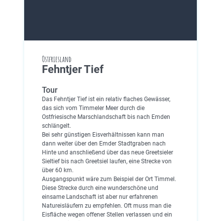
Ostfriesland
Fehntjer Tief
Tour
Das Fehntjer Tief ist ein relativ flaches Gewässer,
das sich vom Timmeler Meer durch die
Ostfriesische Marschlandschaft bis nach Emden
schlängelt.
Bei sehr günstigen Eisverhältnissen kann man
dann weiter über den Emder Stadtgraben nach
Hinte und anschließend über das neue Greetsieler
Sieltief bis nach Greetsiel laufen, eine Strecke von
über 60 km.
Ausgangspunkt wäre zum Beispiel der Ort Timmel.
Diese Strecke durch eine wunderschöne und
einsame Landschaft ist aber nur erfahrenen
Natureisläufern zu empfehlen. Oft muss man die
Eisfläche wegen offener Stellen verlassen und ein