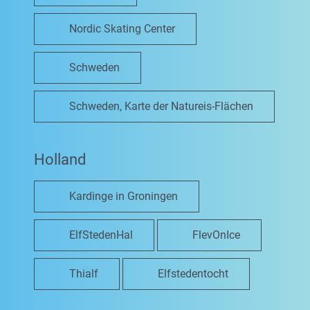
Nordic Skating Center
Schweden
Schweden, Karte der Natureis-Flächen
Holland
Kardinge in Groningen
ElfStedenHal
FlevOnIce
Thialf
Elfstedentocht