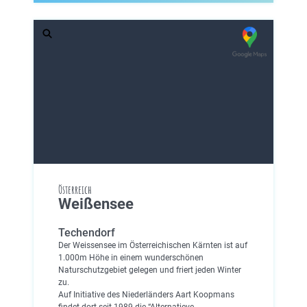
Österreich
Weißensee
Techendorf
Der Weissensee im Österreichischen Kärnten ist auf
1.000m Höhe in einem wunderschönen
Naturschutzgebiet gelegen und friert jeden Winter
zu.
Auf Initiative des Niederländers Aart Koopmans
findet dort seit 1989 die “Alternatieve