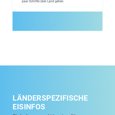
paar Schritte über Land gehen.
LÄNDERSPEZIFISCHE
EISINFOS