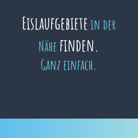
Eislaufgebiete
in der
finden.
Nähe
Ganz einfach.