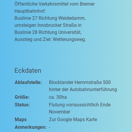
Öffentliche Verkehrsmittel vom Bremer
Hauptbahnhof:
Buslinie 27 Richtung Weidedamm,
umsteigen Innsbrucker Straße in
Buslinie 28 Richtung Universität,
Ausstieg und Ziel: Wetterungsweg.
Eckdaten
Ablaufstelle:
Blocklander Hemmstraße 500
hinter der Autobahnunterführung
Größe:
ca. 30ha
Status:
Flutung vorraussichtlich Ende
November
Maps
Zur Google Maps Karte
Anmerkungen:
-