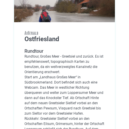
Außerhalb
Ostfriesland
Rundtour
Rundtour, Großes Meer - Greetsiel und zurück. Es ist
empfehlenswert, topographisch Karten zu
benutzen, da ein weitverzweigtes Kanalnetz die
Orientierung erschwert.
Start am „Landhaus Großes Meer“ in
Südbrookmerland. Dort befindet sich auch eine
Webcam. Das Meer in westlicher Richtung
überqueren und weiter zum Loppersumer Meer und
dann auf das Knockster Tief. Ab Ortschaft Hinte
auf dem neuen Greetsieler Sieltief vorbei an den
Ortschaften Pewsum, Visquard nach Greetsiel bis
zum Sieltor vor dem Greetsieler Hafen.
Rückkehr: Greetsieler Sieltief vorbei an den
Ortschaften Eilsum, Grimersum, hinter der Ortschaft
Loggersum schließt sich der Rundkurs. Auf dem