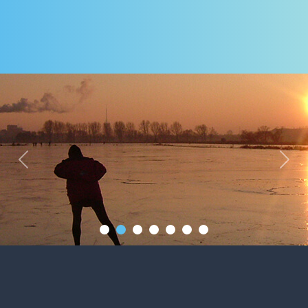
Previous
Next