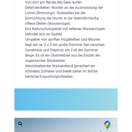
Von dort am Rande des Sees laufen.
Gefahrenstellen: Norden an der Ausmündung der
Lohne (Strömung!). Südwesten bei der
Einmündung der Hunte. In der Seemitte häufig
offene Stellen (Wasservögel).
Das Naturschutzgebiet mit seltenen Wasservögeln
befindet sich im Südteil.
Umgeben von sanften Hügelketten und Mooren
liegt der ca. 5 x 3 km große Dümmer See zwischen
Osnabrück und Diepholz am Fuß der Dammer
Berge. Es ist ein Überbleibsel aus der Eiszeit, ein
sogenanntes Staubecken.
Gleichbleibender Wasserstand garantiert ein
schnelles Zufrieren und bietet daher im Winter
herrliche Eislaufmöglichkeiten.