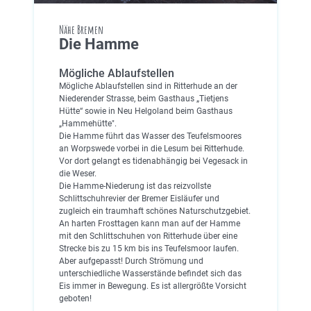
Nähe Bremen
Die Hamme
Mögliche Ablaufstellen
Mögliche Ablaufstellen sind in Ritterhude an der
Niederender Strasse, beim Gasthaus „Tietjens
Hütte“ sowie in Neu Helgoland beim Gasthaus
„Hammehütte".
Die Hamme führt das Wasser des Teufelsmoores
an Worpswede vorbei in die Lesum bei Ritterhude.
Vor dort gelangt es tidenabhängig bei Vegesack in
die Weser.
Die Hamme-Niederung ist das reizvollste
Schlittschuhrevier der Bremer Eisläufer und
zugleich ein traumhaft schönes Naturschutzgebiet.
An harten Frosttagen kann man auf der Hamme
mit den Schlittschuhen von Ritterhude über eine
Strecke bis zu 15 km bis ins Teufelsmoor laufen.
Aber aufgepasst! Durch Strömung und
unterschiedliche Wasserstände befindet sich das
Eis immer in Bewegung. Es ist allergrößte Vorsicht
geboten!