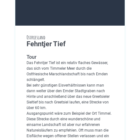
Ostfriesland
Fehntjer Tief
Tour
Das Fehntjer Tief ist ein relativ flaches Gewässer,
das sich vom Timmeler Meer durch die
Ostfriesische Marschlandschaft bis nach Emden
schlängelt.
Bei sehr günstigen Eisverhältnissen kann man
dann weiter über den Emder Stadtgraben nach
Hinte und anschließend über das neue Greetsieler
Sieltief bis nach Greetsiel laufen, eine Strecke von
über 60 km.
Ausgangspunkt wäre zum Beispiel der Ort Timmel.
Diese Strecke durch eine wunderschöne und
einsame Landschaft ist aber nur erfahrenen
Natureisläufern zu empfehlen. Oft muss man die
Eisfläche wegen offener Stellen verlassen und ein