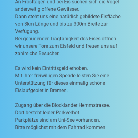
An Frosttagen und bei Eis suchen sich die Vögel
anderweitig offene Gewässer.
Dann steht uns eine natürlich gebildete Eisfläche
von 3km Länge und bis zu 300m Breite zur
Verfügung.
Bei genügender Tragfähigkeit des Eises öffnen
wir unsere Tore zum Eisfeld und freuen uns auf
zahlreiche Besucher.
Es wird kein Eintrittsgeld erhoben.
Mit Ihrer freiwilligen Spende leisten Sie eine
Unterstützung für dieses einmalig schöne
Eislaufgebiet in Bremen.
Zugang über die Blocklander Hemmstrasse.
Dort besteht leider Parkverbot.
Parkplätze sind am Uni-See vorhanden.
Bitte möglichst mit dem Fahrrad kommen.