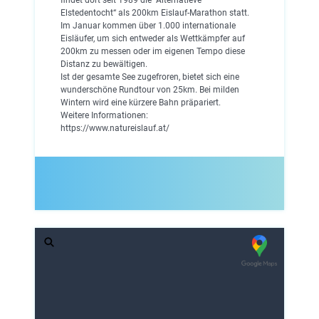
Elstedentocht“ als 200km Eislauf-Marathon statt.
Im Januar kommen über 1.000 internationale
Eisläufer, um sich entweder als Wettkämpfer auf
200km zu messen oder im eigenen Tempo diese
Distanz zu bewältigen.
Ist der gesamte See zugefroren, bietet sich eine
wunderschöne Rundtour von 25km. Bei milden
Wintern wird eine kürzere Bahn präpariert.
Weitere Informationen:
https://www.natureislauf.at/