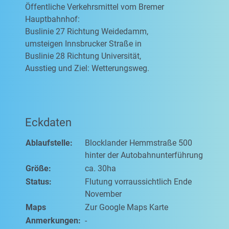
Öffentliche Verkehrsmittel vom Bremer
Hauptbahnhof:
Buslinie 27 Richtung Weidedamm,
umsteigen Innsbrucker Straße in
Buslinie 28 Richtung Universität,
Ausstieg und Ziel: Wetterungsweg.
Eckdaten
Ablaufstelle:
Blocklander Hemmstraße 500
hinter der Autobahnunterführung
Größe:
ca. 30ha
Status:
Flutung vorraussichtlich Ende
November
Maps
Zur Google Maps Karte
Anmerkungen:
-