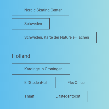
Nordic Skating Center
Schweden
Schweden, Karte der Natureis-Flächen
Holland
Kardinge in Groningen
ElfStedenHal
FlevOnIce
Thialf
Elfstedentocht