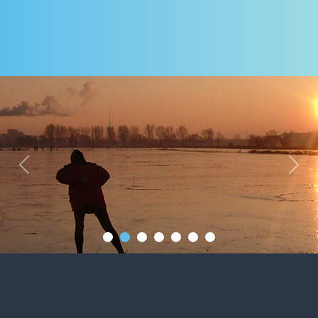
Previous
Next