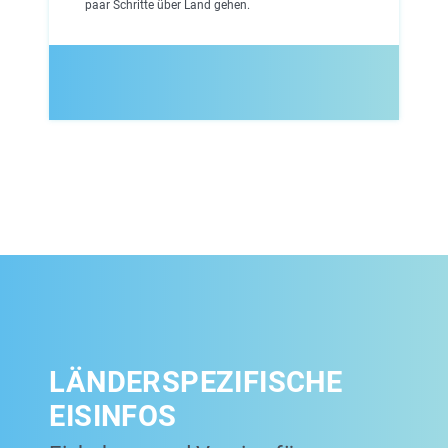
paar Schritte über Land gehen.
LÄNDERSPEZIFISCHE
EISINFOS