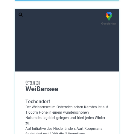
Österreich
Weißensee
Techendorf
Der Weissensee im Österreichischen Kärnten ist auf
1.000m Höhe in einem wunderschönen
Naturschutzgebiet gelegen und friert jeden Winter
zu.
Auf Initiative des Niederländers Aart Koopmans
findet dort seit 1989 die “Alternatieve