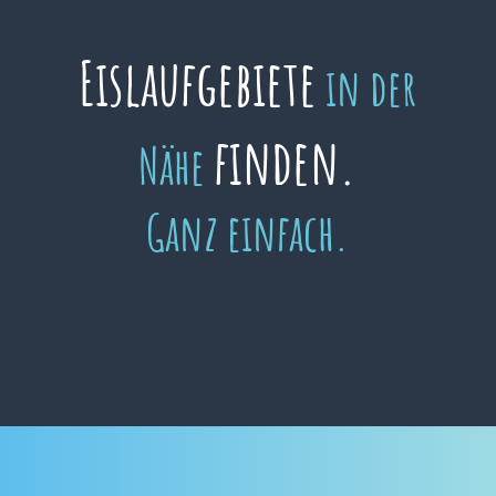
Eislaufgebiete
in der
finden.
Nähe
Ganz einfach.