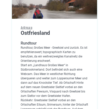
Außerhalb
Ostfriesland
Rundtour
Rundtour, Großes Meer - Greetsiel und zurück. Es ist
empfehlenswert, topographisch Karten zu
benutzen, da ein weitverzweigtes Kanalnetz die
Orientierung erschwert.
Start am „Landhaus Großes Meer“ in
Südbrookmerland. Dort befindet sich auch eine
Webcam. Das Meer in westlicher Richtung
überqueren und weiter zum Loppersumer Meer und
dann auf das Knockster Tief. Ab Ortschaft Hinte
auf dem neuen Greetsieler Sieltief vorbei an den
Ortschaften Pewsum, Visquard nach Greetsiel bis
zum Sieltor vor dem Greetsieler Hafen.
Rückkehr: Greetsieler Sieltief vorbei an den
Ortschaften Eilsum, Grimersum, hinter der Ortschaft
Loggersum schließt sich der Rundkurs. Auf dem