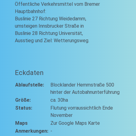
Öffentliche Verkehrsmittel vom Bremer
Hauptbahnhof:
Buslinie 27 Richtung Weidedamm,
umsteigen Innsbrucker Straße in
Buslinie 28 Richtung Universität,
Ausstieg und Ziel: Wetterungsweg.
Eckdaten
Ablaufstelle:
Blocklander Hemmstraße 500
hinter der Autobahnunterführung
Größe:
ca. 30ha
Status:
Flutung vorraussichtlich Ende
November
Maps
Zur Google Maps Karte
Anmerkungen:
-