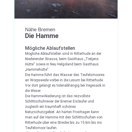
Nähe Bremen
Die Hamme
Mögliche Ablaufstellen
Mögliche Ablaufstellen sind in Ritterhude an der
Niederender Strasse, beim Gasthaus „Tietjens
Hütte“ sowie in Neu Helgoland beim Gasthaus
„Hammehütte".
Die Hamme führt das Wasser des Teufelsmoores
an Worpswede vorbei in die Lesum bei Ritterhude.
Vor dort gelangt es tidenabhängig bei Vegesack in
die Weser.
Die Hamme-Niederung ist das reizvollste
Schlittschuhrevier der Bremer Eisläufer und
zugleich ein traumhaft schönes
Naturschutzgebiet. An harten Frosttagen kann
man auf der Hamme mit den Schlittschuhen von
Ritterhude über eine Strecke bis zu 15 km bis ins
Teufelsmoor laufen.