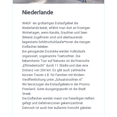
Niederlande
Welch` ein großartiges Eislaufgebiet die
Niederlande bietet, erfährt man dort an frostigen
Wintertagen, wenn Kanäle, Grachten und Seen
(Meere) zugefroren sind und abertausende
begeisterte Schlittschuhläufer*innen die riesigen
Eisflächen beleben.
Bei genügender Eisstärke werden Volksläufe
organisiert, sogenannte Toertochten. Die
bekannteste Tour auf Natureis ist die friesische
„Elfstedentocht“ durch 11 Städte und über eine
Distanz von 200 km. Es gibt auch zahlreiche
kürzere Touren z.B. für Familien mit Kindern.
Veröffentlichung unter „Schaatstochten.nl“.
Wir bevorzugen die Eislaufgebiete in der Provinz
Friesland. Guter Ausgangspunkt ist die Stadt
Sneek.
Die Eisflächen werden meist von freiwilligen Helfern
gefegt und Gefahrenzonen gekennzeichnet.
Dennoch ist auch hier äußerste Vorsicht geboten.