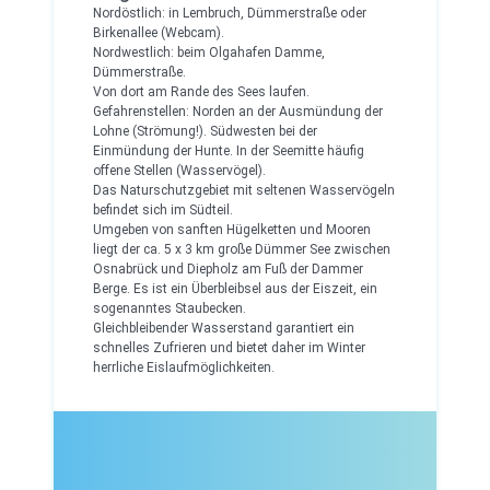
Nordöstlich: in Lembruch, Dümmerstraße oder
Birkenallee (Webcam).
Nordwestlich: beim Olgahafen Damme,
Dümmerstraße.
Von dort am Rande des Sees laufen.
Gefahrenstellen: Norden an der Ausmündung der
Lohne (Strömung!). Südwesten bei der
Einmündung der Hunte. In der Seemitte häufig
offene Stellen (Wasservögel).
Das Naturschutzgebiet mit seltenen Wasservögeln
befindet sich im Südteil.
Umgeben von sanften Hügelketten und Mooren
liegt der ca. 5 x 3 km große Dümmer See zwischen
Osnabrück und Diepholz am Fuß der Dammer
Berge. Es ist ein Überbleibsel aus der Eiszeit, ein
sogenanntes Staubecken.
Gleichbleibender Wasserstand garantiert ein
schnelles Zufrieren und bietet daher im Winter
herrliche Eislaufmöglichkeiten.