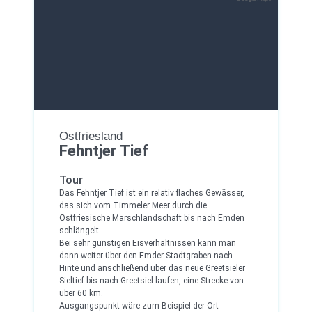
Ostfriesland
Fehntjer Tief
Tour
Das Fehntjer Tief ist ein relativ flaches Gewässer,
das sich vom Timmeler Meer durch die
Ostfriesische Marschlandschaft bis nach Emden
schlängelt.
Bei sehr günstigen Eisverhältnissen kann man
dann weiter über den Emder Stadtgraben nach
Hinte und anschließend über das neue Greetsieler
Sieltief bis nach Greetsiel laufen, eine Strecke von
über 60 km.
Ausgangspunkt wäre zum Beispiel der Ort