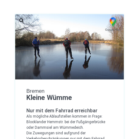
Bremen
Kleine Wümme
Nur mit dem Fahrrad erreichbar
Als mögliche Ablaufstellen kommen in Frage:
Blocklander Hemmstr. bei der Fußgängerbrücke
oder Dammsiel am Wümmedeich.
Die Zuwegungen sind aufgrund der
Verkehrsbeschränkungen nur mit dem Fahrrad