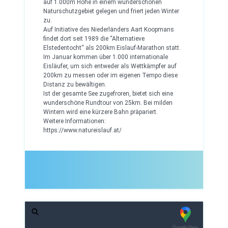
auf 1.000m Höhe in einem wunderschönen
Naturschutzgebiet gelegen und friert jeden Winter
zu.
Auf Initiative des Niederländers Aart Koopmans
findet dort seit 1989 die “Alternatieve
Elstedentocht“ als 200km Eislauf-Marathon statt.
Im Januar kommen über 1.000 internationale
Eisläufer, um sich entweder als Wettkämpfer auf
200km zu messen oder im eigenen Tempo diese
Distanz zu bewältigen.
Ist der gesamte See zugefroren, bietet sich eine
wunderschöne Rundtour von 25km. Bei milden
Wintern wird eine kürzere Bahn präpariert.
Weitere Informationen:
https://www.natureislauf.at/