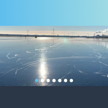
Previous
Next