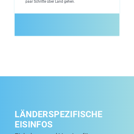
paar Schritte über Land gehen.
LÄNDERSPEZIFISCHE
EISINFOS