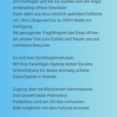
An Frosttagen und bei Eis suchen sich die Vögel
anderweitig offene Gewässer.
Dann steht uns eine natürlich gebildete Eisfläche
von 3km Länge und bis zu 300m Breite zur
Verfügung.
Bei genügender Tragfähigkeit des Eises öffnen
wir unsere Tore zum Eisfeld und freuen uns auf
zahlreiche Besucher.
Es wird kein Eintrittsgeld erhoben.
Mit Ihrer freiwilligen Spende leisten Sie eine
Unterstützung für dieses einmalig schöne
Eislaufgebiet in Bremen.
Zugang über die Blocklander Hemmstrasse.
Dort besteht leider Parkverbot.
Parkplätze sind am Uni-See vorhanden.
Bitte möglichst mit dem Fahrrad kommen.