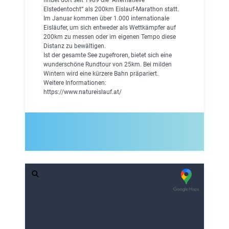
Elstedentocht“ als 200km Eislauf-Marathon statt.
Im Januar kommen über 1.000 internationale
Eisläufer, um sich entweder als Wettkämpfer auf
200km zu messen oder im eigenen Tempo diese
Distanz zu bewältigen.
Ist der gesamte See zugefroren, bietet sich eine
wunderschöne Rundtour von 25km. Bei milden
Wintern wird eine kürzere Bahn präpariert.
Weitere Informationen:
https://www.natureislauf.at/