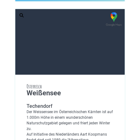
Österreich
Weißensee
Techendorf
Der Weissensee im Österreichischen Kärnten ist auf
1.000m Höhe in einem wunderschönen
Naturschutzgebiet gelegen und friert jeden Winter
zu.
Auf Initiative des Niederländers Aart Koopmans
findet dort seit 1989 die “Alternatieve