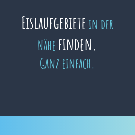
Eislaufgebiete
in der
finden.
Nähe
Ganz einfach.