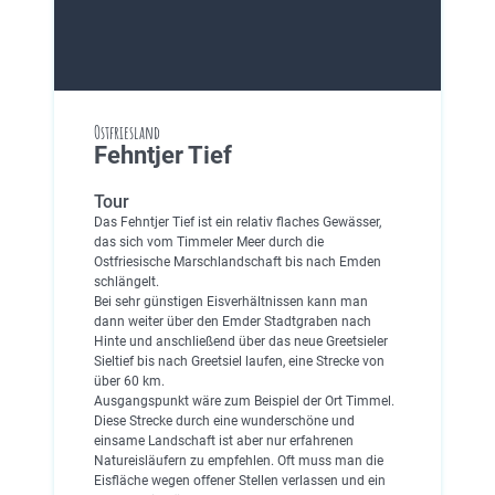
Ostfriesland
Fehntjer Tief
Tour
Das Fehntjer Tief ist ein relativ flaches Gewässer,
das sich vom Timmeler Meer durch die
Ostfriesische Marschlandschaft bis nach Emden
schlängelt.
Bei sehr günstigen Eisverhältnissen kann man
dann weiter über den Emder Stadtgraben nach
Hinte und anschließend über das neue Greetsieler
Sieltief bis nach Greetsiel laufen, eine Strecke von
über 60 km.
Ausgangspunkt wäre zum Beispiel der Ort Timmel.
Diese Strecke durch eine wunderschöne und
einsame Landschaft ist aber nur erfahrenen
Natureisläufern zu empfehlen. Oft muss man die
Eisfläche wegen offener Stellen verlassen und ein