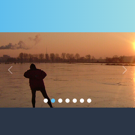
Previous
Next