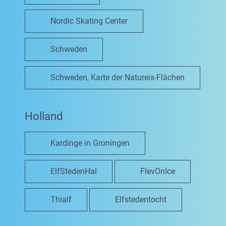
Nordic Skating Center
Schweden
Schweden, Karte der Natureis-Flächen
Holland
Kardinge in Groningen
ElfStedenHal
FlevOnIce
Thialf
Elfstedentocht