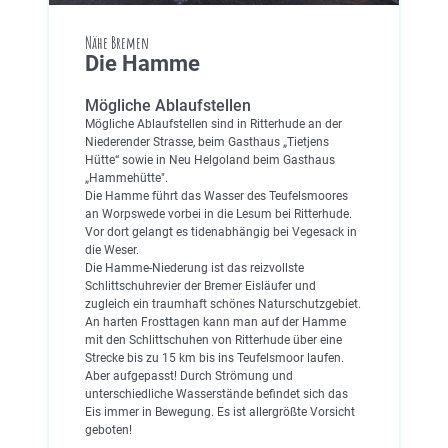
Nähe Bremen
Die Hamme
Mögliche Ablaufstellen
Mögliche Ablaufstellen sind in Ritterhude an der
Niederender Strasse, beim Gasthaus „Tietjens
Hütte“ sowie in Neu Helgoland beim Gasthaus
„Hammehütte".
Die Hamme führt das Wasser des Teufelsmoores
an Worpswede vorbei in die Lesum bei Ritterhude.
Vor dort gelangt es tidenabhängig bei Vegesack in
die Weser.
Die Hamme-Niederung ist das reizvollste
Schlittschuhrevier der Bremer Eisläufer und
zugleich ein traumhaft schönes Naturschutzgebiet.
An harten Frosttagen kann man auf der Hamme
mit den Schlittschuhen von Ritterhude über eine
Strecke bis zu 15 km bis ins Teufelsmoor laufen.
Aber aufgepasst! Durch Strömung und
unterschiedliche Wasserstände befindet sich das
Eis immer in Bewegung. Es ist allergrößte Vorsicht
geboten!