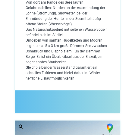
Von dort am Rande des Sees laufen.
Gefahrenstellen: Norden an der Ausmündung der
Lohne (Strömung!). Südwesten bei der
Einmündung der Hunte. In der Seemitte häufig
offene Stellen (Wasservögel).
Das Naturschutzgebiet mit seltenen Wasservögeln
befindet sich im Südteil.
Umgeben von sanften Hügelketten und Mooren
liegt der ca. 5 x 3 km große Dümmer See zwischen
Osnabrück und Diepholz am Fuß der Dammer
Berge. Es ist ein Überbleibsel aus der Eiszeit, ein
sogenanntes Staubecken.
Gleichbleibender Wasserstand garantiert ein
schnelles Zufrieren und bietet daher im Winter
herrliche Eislaufmöglichkeiten.