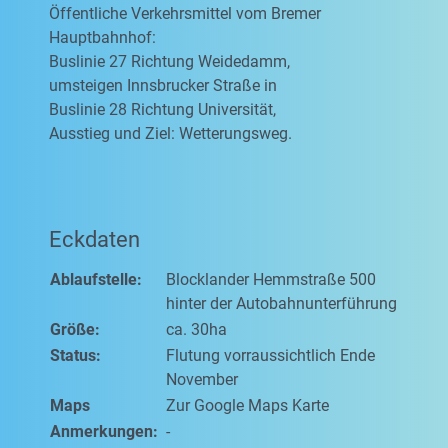
Öffentliche Verkehrsmittel vom Bremer
Hauptbahnhof:
Buslinie 27 Richtung Weidedamm,
umsteigen Innsbrucker Straße in
Buslinie 28 Richtung Universität,
Ausstieg und Ziel: Wetterungsweg.
Eckdaten
Ablaufstelle:
Blocklander Hemmstraße 500
hinter der Autobahnunterführung
Größe:
ca. 30ha
Status:
Flutung vorraussichtlich Ende
November
Maps
Zur Google Maps Karte
Anmerkungen:
-