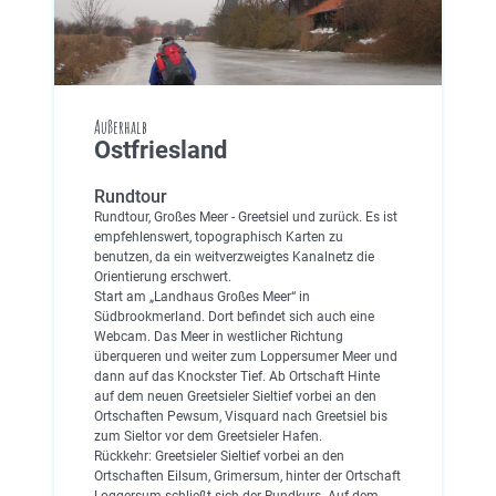
Außerhalb
Ostfriesland
Rundtour
Rundtour, Großes Meer - Greetsiel und zurück. Es ist
empfehlenswert, topographisch Karten zu
benutzen, da ein weitverzweigtes Kanalnetz die
Orientierung erschwert.
Start am „Landhaus Großes Meer“ in
Südbrookmerland. Dort befindet sich auch eine
Webcam. Das Meer in westlicher Richtung
überqueren und weiter zum Loppersumer Meer und
dann auf das Knockster Tief. Ab Ortschaft Hinte
auf dem neuen Greetsieler Sieltief vorbei an den
Ortschaften Pewsum, Visquard nach Greetsiel bis
zum Sieltor vor dem Greetsieler Hafen.
Rückkehr: Greetsieler Sieltief vorbei an den
Ortschaften Eilsum, Grimersum, hinter der Ortschaft
Loggersum schließt sich der Rundkurs. Auf dem