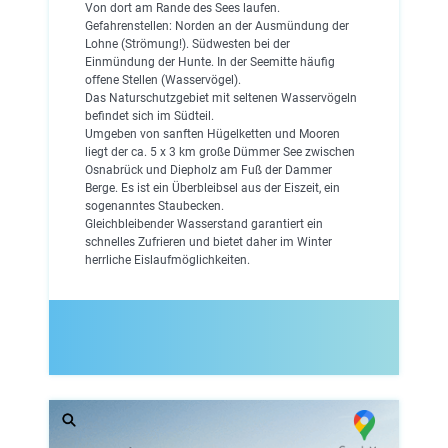
Von dort am Rande des Sees laufen.
Gefahrenstellen: Norden an der Ausmündung der
Lohne (Strömung!). Südwesten bei der
Einmündung der Hunte. In der Seemitte häufig
offene Stellen (Wasservögel).
Das Naturschutzgebiet mit seltenen Wasservögeln
befindet sich im Südteil.
Umgeben von sanften Hügelketten und Mooren
liegt der ca. 5 x 3 km große Dümmer See zwischen
Osnabrück und Diepholz am Fuß der Dammer
Berge. Es ist ein Überbleibsel aus der Eiszeit, ein
sogenanntes Staubecken.
Gleichbleibender Wasserstand garantiert ein
schnelles Zufrieren und bietet daher im Winter
herrliche Eislaufmöglichkeiten.