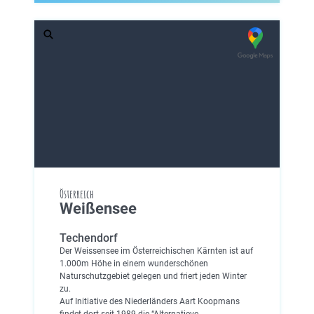
Österreich
Weißensee
Techendorf
Der Weissensee im Österreichischen Kärnten ist auf
1.000m Höhe in einem wunderschönen
Naturschutzgebiet gelegen und friert jeden Winter
zu.
Auf Initiative des Niederländers Aart Koopmans
findet dort seit 1989 die “Alternatieve