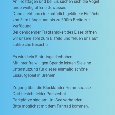
An Frosttagen und bei Eis suchen sich die Vögel
anderweitig offene Gewässer.
Dann steht uns eine natürlich gebildete Eisfläche
von 3km Länge und bis zu 300m Breite zur
Verfügung.
Bei genügender Tragfähigkeit des Eises öffnen
wir unsere Tore zum Eisfeld und freuen uns auf
zahlreiche Besucher.
Es wird kein Eintrittsgeld erhoben.
Mit Ihrer freiwilligen Spende leisten Sie eine
Unterstützung für dieses einmalig schöne
Eislaufgebiet in Bremen.
Zugang über die Blocklander Hemmstrasse.
Dort besteht leider Parkverbot.
Parkplätze sind am Uni-See vorhanden.
Bitte möglichst mit dem Fahrrad kommen.