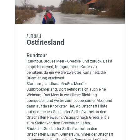
Außerhalb
Ostfriesland
Rundtour
Rundtour, Großes Meer - Greetsiel und zurück. Es ist
empfehlenswert, topographisch Karten zu
benutzen, da ein weitverzweigtes Kanalnetz die
Orientierung erschwert.
Start am „Landhaus Großes Meer“ in
Südbrookmerland. Dort befindet sich auch eine
Webcam. Das Meer in westlicher Richtung
überqueren und weiter zum Loppersumer Meer und
dann auf das Knockster Tief. Ab Ortschaft Hinte
auf dem neuen Greetsieler Sieltief vorbei an den
Ortschaften Pewsum, Visquard nach Greetsiel bis
zum Sieltor vor dem Greetsieler Hafen.
Rückkehr: Greetsieler Sieltief vorbei an den
Ortschaften Eilsum, Grimersum, hinter der Ortschaft
Loggersum schließt sich der Rundkurs. Auf dem