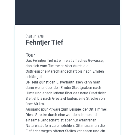
Ostfriesland
Fehntjer Tief
Tour
Das Fehntjer Tief ist ein relativ flaches Gewässer,
das sich vom Timmeler Meer durch die
Ostfriesische Marschlandschaft bis nach Emden
schlängelt.
Bei sehr günstigen Eisverhältnissen kann man
dann weiter über den Emder Stadtgraben nach
Hinte und anschließend über das neue Greetsieler
Sieltief bis nach Greetsiel laufen, eine Strecke von
über 60 km.
Ausgangspunkt wäre zum Beispiel der Ort Timmel.
Diese Strecke durch eine wunderschöne und
einsame Landschaft ist aber nur erfahrenen
Natureisläufern zu empfehlen. Oft muss man die
Eisfläche wegen offener Stellen verlassen und ein