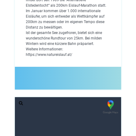
Elstedentocht“ als 200km Eislauf-Marathon statt.
Im Januar kommen über 1.000 internationale
Eisläufer, um sich entweder als Wettkämpfer auf
200km zu messen oder im eigenen Tempo diese
Distanz zu bewältigen.
Ist der gesamte See zugefroren, bietet sich eine
wunderschöne Rundtour von 25km. Bei milden
Wintern wird eine kürzere Bahn präpariert.
Weitere Informationen:
https://www.natureislauf.at/