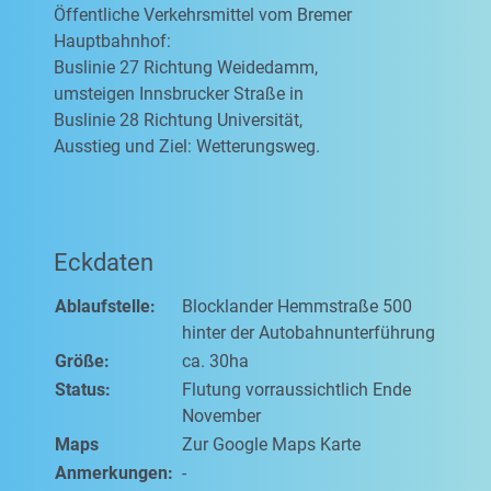
Öffentliche Verkehrsmittel vom Bremer
Hauptbahnhof:
Buslinie 27 Richtung Weidedamm,
umsteigen Innsbrucker Straße in
Buslinie 28 Richtung Universität,
Ausstieg und Ziel: Wetterungsweg.
Eckdaten
Ablaufstelle:
Blocklander Hemmstraße 500
hinter der Autobahnunterführung
Größe:
ca. 30ha
Status:
Flutung vorraussichtlich Ende
November
Maps
Zur Google Maps Karte
Anmerkungen:
-