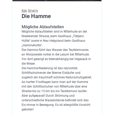
Nähe Bremen
Die Hamme
Mögliche Ablaufstellen
Mögliche Ablaufstellen sind in Ritterhude an der
Niederender Strasse, beim Gasthaus „Tietjens
Hütte“ sowie in Neu Helgoland beim Gasthaus
„Hammehütte".
Die Hamme führt das Wasser des Teufelsmoores
an Worpswede vorbei in die Lesum bei Ritterhude.
Vor dort gelangt es tidenabhängig bei Vegesack in
die Weser.
Die Hamme-Niederung ist das reizvollste
Schlittschuhrevier der Bremer Eisläufer und
zugleich ein traumhaft schönes Naturschutzgebiet.
An harten Frosttagen kann man auf der Hamme
mit den Schlittschuhen von Ritterhude über eine
Strecke bis zu 15 km bis ins Teufelsmoor laufen.
Aber aufgepasst! Durch Strömung und
unterschiedliche Wasserstände befindet sich das
Eis immer in Bewegung. Es ist allergrößte Vorsicht
geboten!