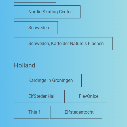
Nordic Skating Center
Schweden
Schweden, Karte der Natureis-Flächen
Holland
Kardinge in Groningen
ElfStedenHal
FlevOnIce
Thialf
Elfstedentocht