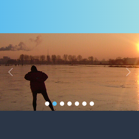
Previous
Next