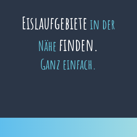
Eislaufgebiete
in der
finden.
Nähe
Ganz einfach.