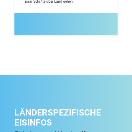
paar Schritte über Land gehen.
LÄNDERSPEZIFISCHE
EISINFOS