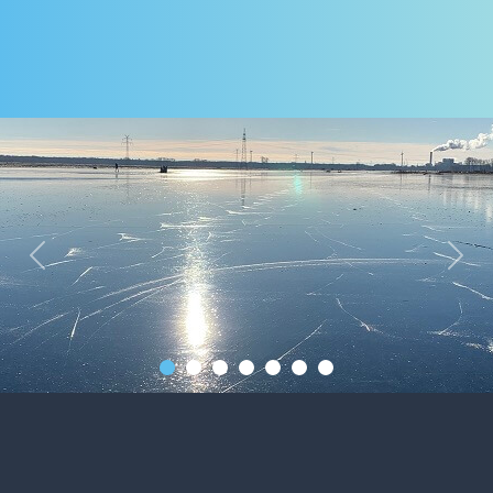
Previous
Next