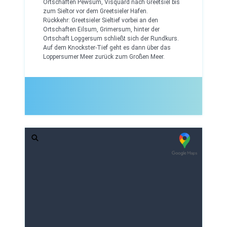
Ortschaften Pewsum, Visquard nach Greetsiel bis
zum Sieltor vor dem Greetsieler Hafen.
Rückkehr: Greetsieler Sieltief vorbei an den
Ortschaften Eilsum, Grimersum, hinter der
Ortschaft Loggersum schließt sich der Rundkurs.
Auf dem Knockster-Tief geht es dann über das
Loppersumer Meer zurück zum Großen Meer.