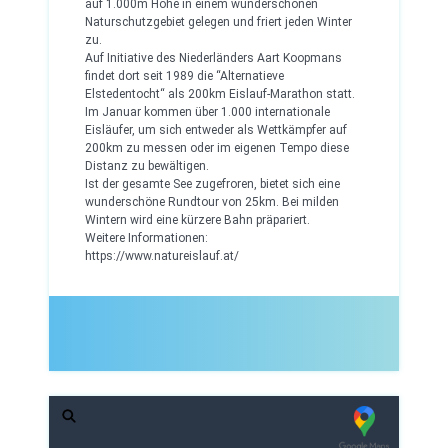
auf 1.000m Höhe in einem wunderschönen
Naturschutzgebiet gelegen und friert jeden Winter
zu.
Auf Initiative des Niederländers Aart Koopmans
findet dort seit 1989 die “Alternatieve
Elstedentocht“ als 200km Eislauf-Marathon statt.
Im Januar kommen über 1.000 internationale
Eisläufer, um sich entweder als Wettkämpfer auf
200km zu messen oder im eigenen Tempo diese
Distanz zu bewältigen.
Ist der gesamte See zugefroren, bietet sich eine
wunderschöne Rundtour von 25km. Bei milden
Wintern wird eine kürzere Bahn präpariert.
Weitere Informationen:
https://www.natureislauf.at/