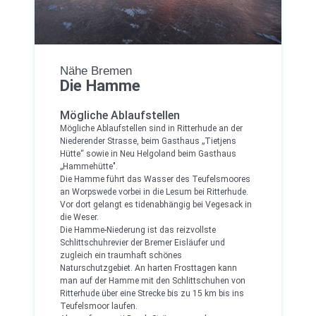
Nähe Bremen
Die Hamme
Mögliche Ablaufstellen
Mögliche Ablaufstellen sind in Ritterhude an der
Niederender Strasse, beim Gasthaus „Tietjens
Hütte“ sowie in Neu Helgoland beim Gasthaus
„Hammehütte".
Die Hamme führt das Wasser des Teufelsmoores
an Worpswede vorbei in die Lesum bei Ritterhude.
Vor dort gelangt es tidenabhängig bei Vegesack in
die Weser.
Die Hamme-Niederung ist das reizvollste
Schlittschuhrevier der Bremer Eisläufer und
zugleich ein traumhaft schönes
Naturschutzgebiet. An harten Frosttagen kann
man auf der Hamme mit den Schlittschuhen von
Ritterhude über eine Strecke bis zu 15 km bis ins
Teufelsmoor laufen.