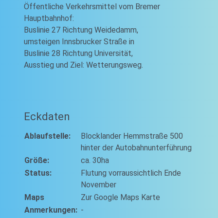
Öffentliche Verkehrsmittel vom Bremer
Hauptbahnhof:
Buslinie 27 Richtung Weidedamm,
umsteigen Innsbrucker Straße in
Buslinie 28 Richtung Universität,
Ausstieg und Ziel: Wetterungsweg.
Eckdaten
Ablaufstelle:
Blocklander Hemmstraße 500
hinter der Autobahnunterführung
Größe:
ca. 30ha
Status:
Flutung vorraussichtlich Ende
November
Maps
Zur Google Maps Karte
Anmerkungen:
-