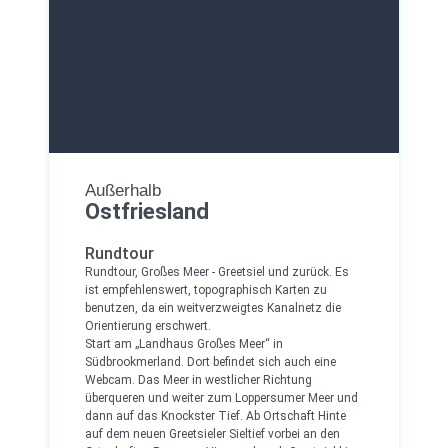
Außerhalb
Ostfriesland
Rundtour
Rundtour, Großes Meer - Greetsiel und zurück. Es
ist empfehlenswert, topographisch Karten zu
benutzen, da ein weitverzweigtes Kanalnetz die
Orientierung erschwert.
Start am „Landhaus Großes Meer“ in
Südbrookmerland. Dort befindet sich auch eine
Webcam. Das Meer in westlicher Richtung
überqueren und weiter zum Loppersumer Meer und
dann auf das Knockster Tief. Ab Ortschaft Hinte
auf dem neuen Greetsieler Sieltief vorbei an den