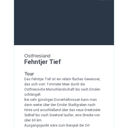
Ostfriesland
Fehntjer Tief
Tour
Das Fehntjer Tief ist ein relativ flaches Gewässer,
das sich vom Timmeler Meer durch die
Ostfriesische Marschlandschaft bis nach Emden
schlängelt.
Bei sehr günstigen Eisverhältnissen kann man
dann weiter über den Emder Stadtgraben nach
Hinte und anschließend über das neue Greetsieler
Sieltief bis nach Greetsiel laufen, eine Strecke von
über 60 km.
Ausgangspunkt wäre zum Beispiel der Ort