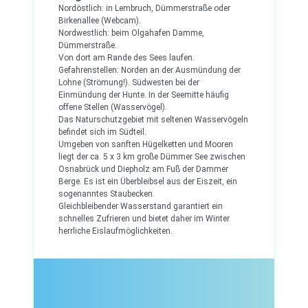
Nordöstlich: in Lembruch, Dümmerstraße oder
Birkenallee (Webcam).
Nordwestlich: beim Olgahafen Damme,
Dümmerstraße.
Von dort am Rande des Sees laufen.
Gefahrenstellen: Norden an der Ausmündung der
Lohne (Strömung!). Südwesten bei der
Einmündung der Hunte. In der Seemitte häufig
offene Stellen (Wasservögel).
Das Naturschutzgebiet mit seltenen Wasservögeln
befindet sich im Südteil.
Umgeben von sanften Hügelketten und Mooren
liegt der ca. 5 x 3 km große Dümmer See zwischen
Osnabrück und Diepholz am Fuß der Dammer
Berge. Es ist ein Überbleibsel aus der Eiszeit, ein
sogenanntes Staubecken.
Gleichbleibender Wasserstand garantiert ein
schnelles Zufrieren und bietet daher im Winter
herrliche Eislaufmöglichkeiten.