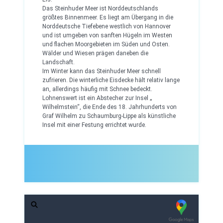
Das Steinhuder Meer ist Norddeutschlands
größtes Binnenmeer. Es liegt am Übergang in die
Norddeutsche Tiefebene westlich von Hannover
und ist umgeben von sanften Hügeln im Westen
und flachen Moorgebieten im Süden und Osten.
Wälder und Wiesen prägen daneben die
Landschaft.
Im Winter kann das Steinhuder Meer schnell
zufrieren. Die winterliche Eisdecke hält relativ lange
an, allerdings häufig mit Schnee bedeckt.
Lohnenswert ist ein Abstecher zur Insel „
Wilhelmstein“, die Ende des 18. Jahrhunderts von
Graf Wilhelm zu Schaumburg-Lippe als künstliche
Insel mit einer Festung errichtet wurde.