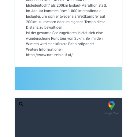
Elstedentocht“ als 200km Eislauf-Marathon statt.
Im Januar kommen über 1.000 internationale
Eisläufer, um sich entweder als Wettkämpfer auf
200km zu messen oder im eigenen Tempo diese
Distanz zu bewältigen.
Ist der gesamte See zugefroren, bietet sich eine
wunderschöne Rundtour von 25km. Bei milden
Wintern wird eine kürzere Bahn präpariert.
Weitere Informationen:
https://www.natureislauf.at/