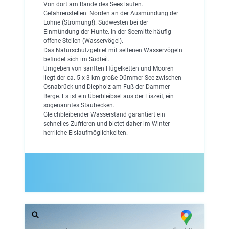
Von dort am Rande des Sees laufen.
Gefahrenstellen: Norden an der Ausmündung der
Lohne (Strömung!). Südwesten bei der
Einmündung der Hunte. In der Seemitte häufig
offene Stellen (Wasservögel).
Das Naturschutzgebiet mit seltenen Wasservögeln
befindet sich im Südteil.
Umgeben von sanften Hügelketten und Mooren
liegt der ca. 5 x 3 km große Dümmer See zwischen
Osnabrück und Diepholz am Fuß der Dammer
Berge. Es ist ein Überbleibsel aus der Eiszeit, ein
sogenanntes Staubecken.
Gleichbleibender Wasserstand garantiert ein
schnelles Zufrieren und bietet daher im Winter
herrliche Eislaufmöglichkeiten.