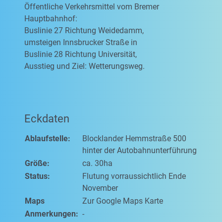
Öffentliche Verkehrsmittel vom Bremer
Hauptbahnhof:
Buslinie 27 Richtung Weidedamm,
umsteigen Innsbrucker Straße in
Buslinie 28 Richtung Universität,
Ausstieg und Ziel: Wetterungsweg.
Eckdaten
Ablaufstelle:
Blocklander Hemmstraße 500
hinter der Autobahnunterführung
Größe:
ca. 30ha
Status:
Flutung vorraussichtlich Ende
November
Maps
Zur Google Maps Karte
Anmerkungen:
-