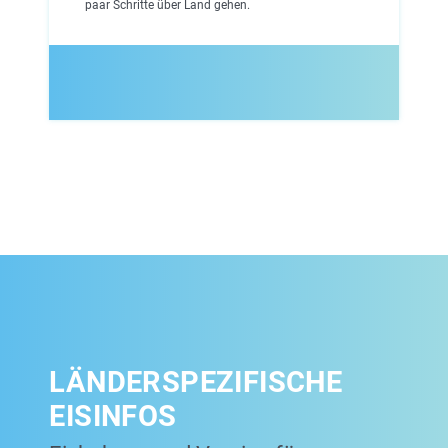
paar Schritte über Land gehen.
LÄNDERSPEZIFISCHE
EISINFOS