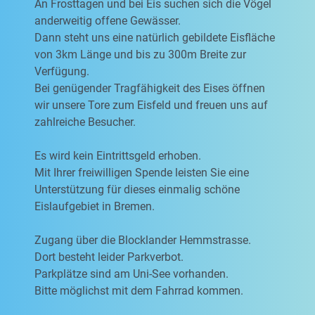
An Frosttagen und bei Eis suchen sich die Vögel
anderweitig offene Gewässer.
Dann steht uns eine natürlich gebildete Eisfläche
von 3km Länge und bis zu 300m Breite zur
Verfügung.
Bei genügender Tragfähigkeit des Eises öffnen
wir unsere Tore zum Eisfeld und freuen uns auf
zahlreiche Besucher.
Es wird kein Eintrittsgeld erhoben.
Mit Ihrer freiwilligen Spende leisten Sie eine
Unterstützung für dieses einmalig schöne
Eislaufgebiet in Bremen.
Zugang über die Blocklander Hemmstrasse.
Dort besteht leider Parkverbot.
Parkplätze sind am Uni-See vorhanden.
Bitte möglichst mit dem Fahrrad kommen.