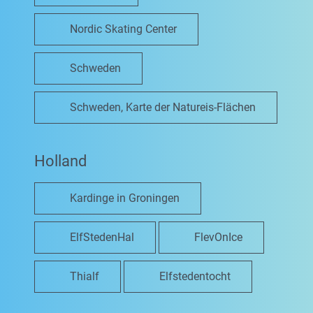
Nordic Skating Center
Schweden
Schweden, Karte der Natureis-Flächen
Holland
Kardinge in Groningen
ElfStedenHal
FlevOnIce
Thialf
Elfstedentocht