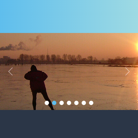
Previous
Next