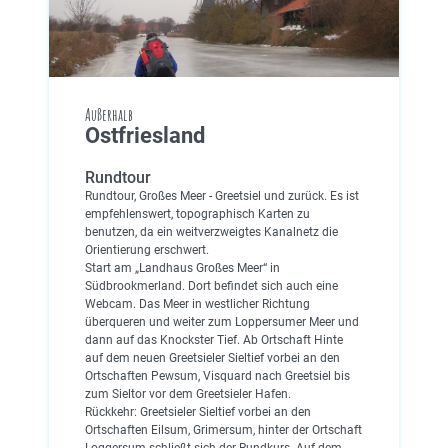
Außerhalb
Ostfriesland
Rundtour
Rundtour, Großes Meer - Greetsiel und zurück. Es ist
empfehlenswert, topographisch Karten zu
benutzen, da ein weitverzweigtes Kanalnetz die
Orientierung erschwert.
Start am „Landhaus Großes Meer“ in
Südbrookmerland. Dort befindet sich auch eine
Webcam. Das Meer in westlicher Richtung
überqueren und weiter zum Loppersumer Meer und
dann auf das Knockster Tief. Ab Ortschaft Hinte
auf dem neuen Greetsieler Sieltief vorbei an den
Ortschaften Pewsum, Visquard nach Greetsiel bis
zum Sieltor vor dem Greetsieler Hafen.
Rückkehr: Greetsieler Sieltief vorbei an den
Ortschaften Eilsum, Grimersum, hinter der Ortschaft
Loggersum schließt sich der Rundkurs. Auf dem