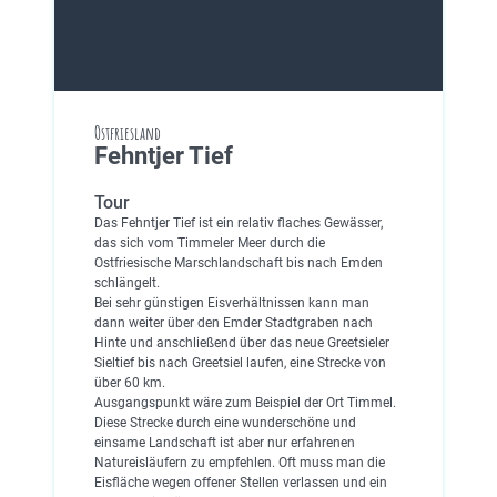
Ostfriesland
Fehntjer Tief
Tour
Das Fehntjer Tief ist ein relativ flaches Gewässer,
das sich vom Timmeler Meer durch die
Ostfriesische Marschlandschaft bis nach Emden
schlängelt.
Bei sehr günstigen Eisverhältnissen kann man
dann weiter über den Emder Stadtgraben nach
Hinte und anschließend über das neue Greetsieler
Sieltief bis nach Greetsiel laufen, eine Strecke von
über 60 km.
Ausgangspunkt wäre zum Beispiel der Ort Timmel.
Diese Strecke durch eine wunderschöne und
einsame Landschaft ist aber nur erfahrenen
Natureisläufern zu empfehlen. Oft muss man die
Eisfläche wegen offener Stellen verlassen und ein