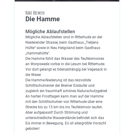
Nähe Bremen
Die Hamme
Mögliche Ablaufstellen
Mögliche Ablaufstellen sind in Ritterhude an der
Niederender Strasse, beim Gasthaus „Tietjens
Hütte“ sowie in Neu Helgoland beim Gasthaus
„Hammehütte".
Die Hamme führt das Wasser des Teufelsmoores
an Worpswede vorbei in die Lesum bei Ritterhude.
Vor dort gelangt es tidenabhängig bei Vegesack in
die Weser.
Die Hamme-Niederung ist das reizvollste
Schlittschuhrevier der Bremer Eisläufer und
zugleich ein traumhaft schönes Naturschutzgebiet.
An harten Frosttagen kann man auf der Hamme
mit den Schlittschuhen von Ritterhude über eine
Strecke bis zu 15 km bis ins Teufelsmoor laufen.
Aber aufgepasst! Durch Strömung und
unterschiedliche Wasserstände befindet sich das
Eis immer in Bewegung. Es ist allergrößte Vorsicht
geboten!