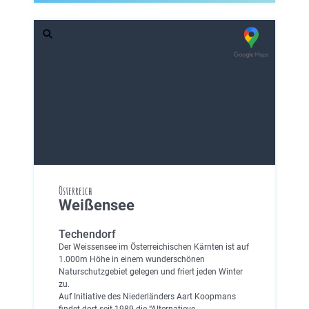
Österreich
Weißensee
Techendorf
Der Weissensee im Österreichischen Kärnten ist auf
1.000m Höhe in einem wunderschönen
Naturschutzgebiet gelegen und friert jeden Winter
zu.
Auf Initiative des Niederländers Aart Koopmans
findet dort seit 1989 die “Alternatieve