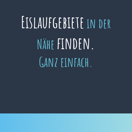
Eislaufgebiete
in der
finden.
Nähe
Ganz einfach.