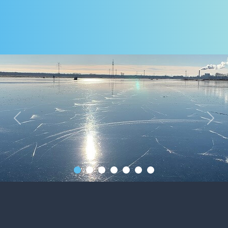
Previous
Next