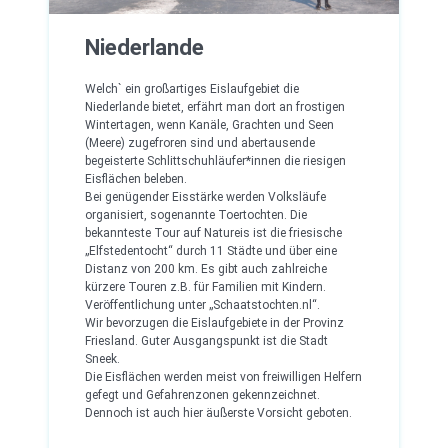
Niederlande
Welch` ein großartiges Eislaufgebiet die
Niederlande bietet, erfährt man dort an frostigen
Wintertagen, wenn Kanäle, Grachten und Seen
(Meere) zugefroren sind und abertausende
begeisterte Schlittschuhläufer*innen die riesigen
Eisflächen beleben.
Bei genügender Eisstärke werden Volksläufe
organisiert, sogenannte Toertochten. Die
bekannteste Tour auf Natureis ist die friesische
„Elfstedentocht“ durch 11 Städte und über eine
Distanz von 200 km. Es gibt auch zahlreiche
kürzere Touren z.B. für Familien mit Kindern.
Veröffentlichung unter „Schaatstochten.nl“.
Wir bevorzugen die Eislaufgebiete in der Provinz
Friesland. Guter Ausgangspunkt ist die Stadt
Sneek.
Die Eisflächen werden meist von freiwilligen Helfern
gefegt und Gefahrenzonen gekennzeichnet.
Dennoch ist auch hier äußerste Vorsicht geboten.