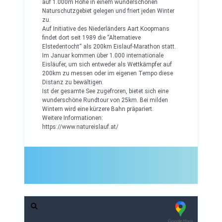
auf 1.000m Höhe in einem wunderschönen
Naturschutzgebiet gelegen und friert jeden Winter
zu.
Auf Initiative des Niederländers Aart Koopmans
findet dort seit 1989 die “Alternatieve
Elstedentocht“ als 200km Eislauf-Marathon statt.
Im Januar kommen über 1.000 internationale
Eisläufer, um sich entweder als Wettkämpfer auf
200km zu messen oder im eigenen Tempo diese
Distanz zu bewältigen.
Ist der gesamte See zugefroren, bietet sich eine
wunderschöne Rundtour von 25km. Bei milden
Wintern wird eine kürzere Bahn präpariert.
Weitere Informationen:
https://www.natureislauf.at/