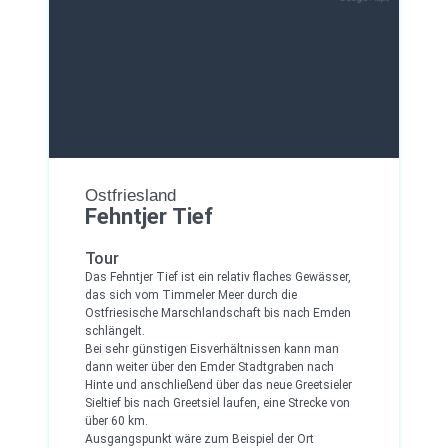
Ostfriesland
Fehntjer Tief
Tour
Das Fehntjer Tief ist ein relativ flaches Gewässer,
das sich vom Timmeler Meer durch die
Ostfriesische Marschlandschaft bis nach Emden
schlängelt.
Bei sehr günstigen Eisverhältnissen kann man
dann weiter über den Emder Stadtgraben nach
Hinte und anschließend über das neue Greetsieler
Sieltief bis nach Greetsiel laufen, eine Strecke von
über 60 km.
Ausgangspunkt wäre zum Beispiel der Ort