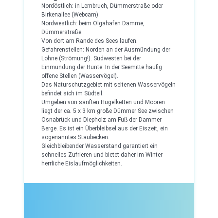
Nordöstlich: in Lembruch, Dümmerstraße oder
Birkenallee (Webcam).
Nordwestlich: beim Olgahafen Damme,
Dümmerstraße.
Von dort am Rande des Sees laufen.
Gefahrenstellen: Norden an der Ausmündung der
Lohne (Strömung!). Südwesten bei der
Einmündung der Hunte. In der Seemitte häufig
offene Stellen (Wasservögel).
Das Naturschutzgebiet mit seltenen Wasservögeln
befindet sich im Südteil.
Umgeben von sanften Hügelketten und Mooren
liegt der ca. 5 x 3 km große Dümmer See zwischen
Osnabrück und Diepholz am Fuß der Dammer
Berge. Es ist ein Überbleibsel aus der Eiszeit, ein
sogenanntes Staubecken.
Gleichbleibender Wasserstand garantiert ein
schnelles Zufrieren und bietet daher im Winter
herrliche Eislaufmöglichkeiten.