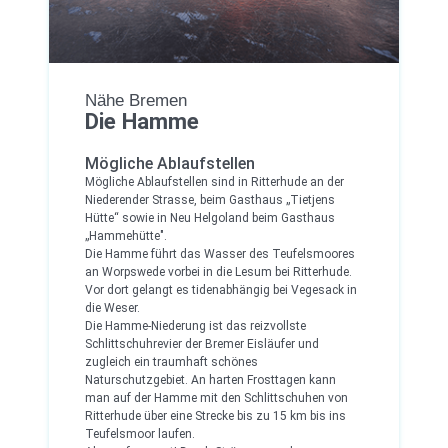
Nähe Bremen
Die Hamme
Mögliche Ablaufstellen
Mögliche Ablaufstellen sind in Ritterhude an der
Niederender Strasse, beim Gasthaus „Tietjens
Hütte“ sowie in Neu Helgoland beim Gasthaus
„Hammehütte".
Die Hamme führt das Wasser des Teufelsmoores
an Worpswede vorbei in die Lesum bei Ritterhude.
Vor dort gelangt es tidenabhängig bei Vegesack in
die Weser.
Die Hamme-Niederung ist das reizvollste
Schlittschuhrevier der Bremer Eisläufer und
zugleich ein traumhaft schönes
Naturschutzgebiet. An harten Frosttagen kann
man auf der Hamme mit den Schlittschuhen von
Ritterhude über eine Strecke bis zu 15 km bis ins
Teufelsmoor laufen.