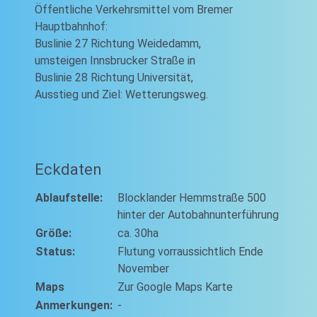
Öffentliche Verkehrsmittel vom Bremer
Hauptbahnhof:
Buslinie 27 Richtung Weidedamm,
umsteigen Innsbrucker Straße in
Buslinie 28 Richtung Universität,
Ausstieg und Ziel: Wetterungsweg.
Eckdaten
Ablaufstelle:
Blocklander Hemmstraße 500
hinter der Autobahnunterführung
Größe:
ca. 30ha
Status:
Flutung vorraussichtlich Ende
November
Maps
Zur Google Maps Karte
Anmerkungen:
-