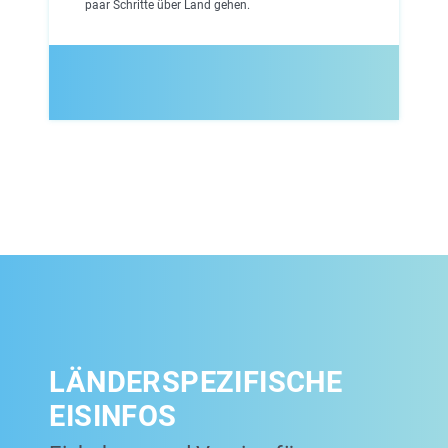
paar Schritte über Land gehen.
LÄNDERSPEZIFISCHE
EISINFOS