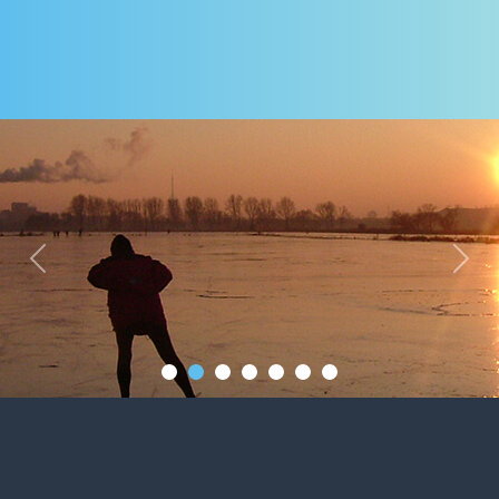
Previous
Next