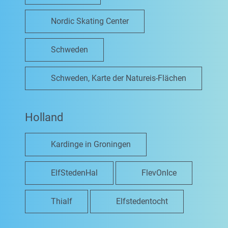
Nordic Skating Center
Schweden
Schweden, Karte der Natureis-Flächen
Holland
Kardinge in Groningen
ElfStedenHal
FlevOnIce
Thialf
Elfstedentocht