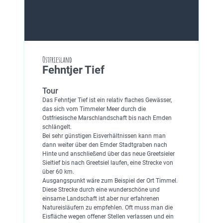
Ostfriesland
Fehntjer Tief
Tour
Das Fehntjer Tief ist ein relativ flaches Gewässer,
das sich vom Timmeler Meer durch die
Ostfriesische Marschlandschaft bis nach Emden
schlängelt.
Bei sehr günstigen Eisverhältnissen kann man
dann weiter über den Emder Stadtgraben nach
Hinte und anschließend über das neue Greetsieler
Sieltief bis nach Greetsiel laufen, eine Strecke von
über 60 km.
Ausgangspunkt wäre zum Beispiel der Ort Timmel.
Diese Strecke durch eine wunderschöne und
einsame Landschaft ist aber nur erfahrenen
Natureisläufern zu empfehlen. Oft muss man die
Eisfläche wegen offener Stellen verlassen und ein