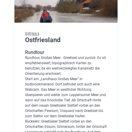
Außerhalb
Ostfriesland
Rundtour
Rundtour, Großes Meer - Greetsiel und zurück. Es ist
empfehlenswert, topographisch Karten zu
benutzen, da ein weitverzweigtes Kanalnetz die
Orientierung erschwert.
Start am „Landhaus Großes Meer“ in
Südbrookmerland. Dort befindet sich auch eine
Webcam. Das Meer in westlicher Richtung
überqueren und weiter zum Loppersumer Meer und
dann auf das Knockster Tief. Ab Ortschaft Hinte
auf dem neuen Greetsieler Sieltief vorbei an den
Ortschaften Pewsum, Visquard nach Greetsiel bis
zum Sieltor vor dem Greetsieler Hafen.
Rückkehr: Greetsieler Sieltief vorbei an den
Ortschaften Eilsum, Grimersum, hinter der Ortschaft
Loggersum schließt sich der Rundkurs. Auf dem