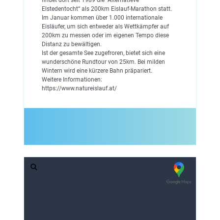
Elstedentocht“ als 200km Eislauf-Marathon statt.
Im Januar kommen über 1.000 internationale
Eisläufer, um sich entweder als Wettkämpfer auf
200km zu messen oder im eigenen Tempo diese
Distanz zu bewältigen.
Ist der gesamte See zugefroren, bietet sich eine
wunderschöne Rundtour von 25km. Bei milden
Wintern wird eine kürzere Bahn präpariert.
Weitere Informationen:
https://www.natureislauf.at/