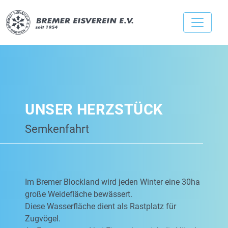
UNSER HERZSTÜCK
Semkenfahrt
Im Bremer Blockland wird jeden Winter eine 30ha
große Weidefläche bewässert.
Diese Wasserfläche dient als Rastplatz für
Zugvögel.