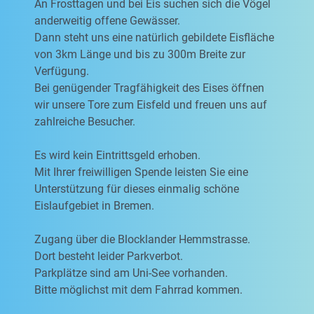
An Frosttagen und bei Eis suchen sich die Vögel
anderweitig offene Gewässer.
Dann steht uns eine natürlich gebildete Eisfläche
von 3km Länge und bis zu 300m Breite zur
Verfügung.
Bei genügender Tragfähigkeit des Eises öffnen
wir unsere Tore zum Eisfeld und freuen uns auf
zahlreiche Besucher.
Es wird kein Eintrittsgeld erhoben.
Mit Ihrer freiwilligen Spende leisten Sie eine
Unterstützung für dieses einmalig schöne
Eislaufgebiet in Bremen.
Zugang über die Blocklander Hemmstrasse.
Dort besteht leider Parkverbot.
Parkplätze sind am Uni-See vorhanden.
Bitte möglichst mit dem Fahrrad kommen.