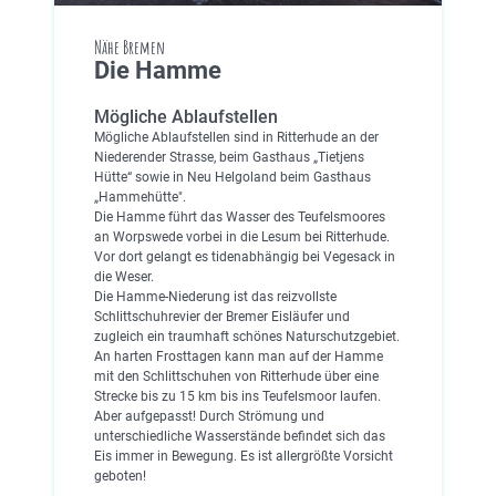
Nähe Bremen
Die Hamme
Mögliche Ablaufstellen
Mögliche Ablaufstellen sind in Ritterhude an der
Niederender Strasse, beim Gasthaus „Tietjens
Hütte“ sowie in Neu Helgoland beim Gasthaus
„Hammehütte".
Die Hamme führt das Wasser des Teufelsmoores
an Worpswede vorbei in die Lesum bei Ritterhude.
Vor dort gelangt es tidenabhängig bei Vegesack in
die Weser.
Die Hamme-Niederung ist das reizvollste
Schlittschuhrevier der Bremer Eisläufer und
zugleich ein traumhaft schönes Naturschutzgebiet.
An harten Frosttagen kann man auf der Hamme
mit den Schlittschuhen von Ritterhude über eine
Strecke bis zu 15 km bis ins Teufelsmoor laufen.
Aber aufgepasst! Durch Strömung und
unterschiedliche Wasserstände befindet sich das
Eis immer in Bewegung. Es ist allergrößte Vorsicht
geboten!