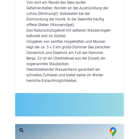
Von dort am Rande des Sees laufen.
Gefahrenstellen: Norden an der Ausmündung der
Lohne (Strömung!). Südwesten bei der
Einmündung der Hunte. In der Seemitte häufig
offene Stellen (Wasservögel).
Das Naturschutzgebiet mit seltenen Wasservögeln
befindet sich im Südteil.
Umgeben von sanften Hügelketten und Mooren
liegt der ca. 5 x 3 km große Dümmer See zwischen
Osnabrück und Diepholz am Fuß der Dammer
Berge. Es ist ein Überbleibsel aus der Eiszeit, ein
sogenanntes Staubecken.
Gleichbleibender Wasserstand garantiert ein
schnelles Zufrieren und bietet daher im Winter
herrliche Eislaufmöglichkeiten.