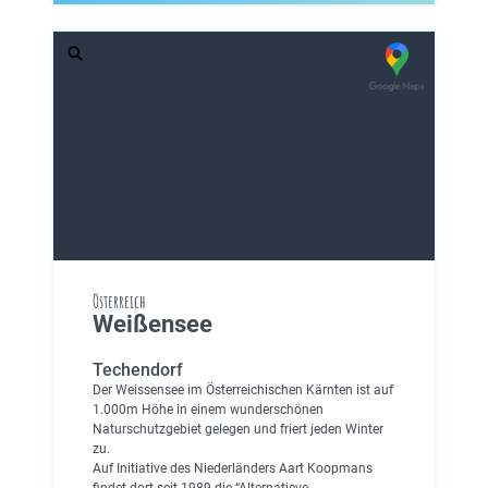
Österreich
Weißensee
Techendorf
Der Weissensee im Österreichischen Kärnten ist auf
1.000m Höhe in einem wunderschönen
Naturschutzgebiet gelegen und friert jeden Winter
zu.
Auf Initiative des Niederländers Aart Koopmans
findet dort seit 1989 die “Alternatieve