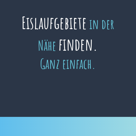
Eislaufgebiete
in der
finden.
Nähe
Ganz einfach.