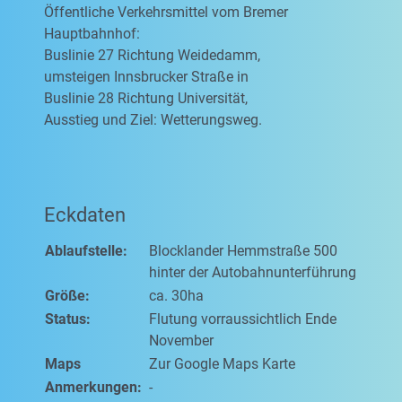
Öffentliche Verkehrsmittel vom Bremer
Hauptbahnhof:
Buslinie 27 Richtung Weidedamm,
umsteigen Innsbrucker Straße in
Buslinie 28 Richtung Universität,
Ausstieg und Ziel: Wetterungsweg.
Eckdaten
Ablaufstelle:
Blocklander Hemmstraße 500
hinter der Autobahnunterführung
Größe:
ca. 30ha
Status:
Flutung vorraussichtlich Ende
November
Maps
Zur Google Maps Karte
Anmerkungen:
-