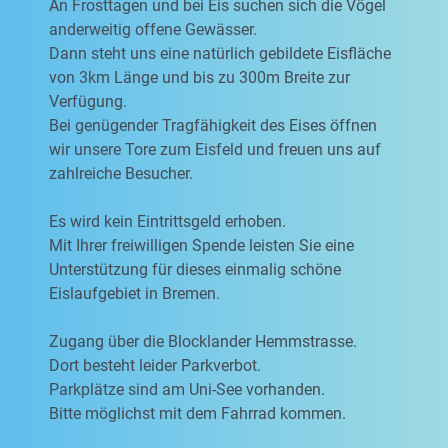
An Frosttagen und bei Eis suchen sich die Vögel
anderweitig offene Gewässer.
Dann steht uns eine natürlich gebildete Eisfläche
von 3km Länge und bis zu 300m Breite zur
Verfügung.
Bei genügender Tragfähigkeit des Eises öffnen
wir unsere Tore zum Eisfeld und freuen uns auf
zahlreiche Besucher.
Es wird kein Eintrittsgeld erhoben.
Mit Ihrer freiwilligen Spende leisten Sie eine
Unterstützung für dieses einmalig schöne
Eislaufgebiet in Bremen.
Zugang über die Blocklander Hemmstrasse.
Dort besteht leider Parkverbot.
Parkplätze sind am Uni-See vorhanden.
Bitte möglichst mit dem Fahrrad kommen.