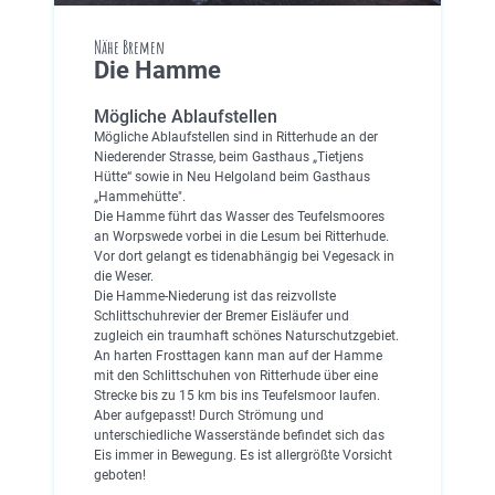
Nähe Bremen
Die Hamme
Mögliche Ablaufstellen
Mögliche Ablaufstellen sind in Ritterhude an der
Niederender Strasse, beim Gasthaus „Tietjens
Hütte“ sowie in Neu Helgoland beim Gasthaus
„Hammehütte".
Die Hamme führt das Wasser des Teufelsmoores
an Worpswede vorbei in die Lesum bei Ritterhude.
Vor dort gelangt es tidenabhängig bei Vegesack in
die Weser.
Die Hamme-Niederung ist das reizvollste
Schlittschuhrevier der Bremer Eisläufer und
zugleich ein traumhaft schönes Naturschutzgebiet.
An harten Frosttagen kann man auf der Hamme
mit den Schlittschuhen von Ritterhude über eine
Strecke bis zu 15 km bis ins Teufelsmoor laufen.
Aber aufgepasst! Durch Strömung und
unterschiedliche Wasserstände befindet sich das
Eis immer in Bewegung. Es ist allergrößte Vorsicht
geboten!