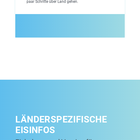
paar Schritte über Land gehen.
LÄNDERSPEZIFISCHE
EISINFOS