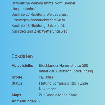
Öffentliche Verkehrsmittel vom Bremer
Hauptbahnhof:
Buslinie 27 Richtung Weidedamm,
umsteigen Innsbrucker Straße in
Buslinie 28 Richtung Universität,
Ausstieg und Ziel: Wetterungsweg.
Eckdaten
Ablaufstelle:
Blocklander Hemmstraße 500
hinter der Autobahnunterführung
Größe:
ca. 30ha
Status:
Flutung vorraussichtlich Ende
November
Maps
Zur Google Maps Karte
Anmerkungen:
-