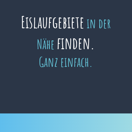
Eislaufgebiete
in der
finden.
Nähe
Ganz einfach.