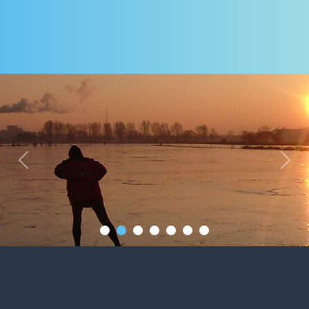
Previous
Next