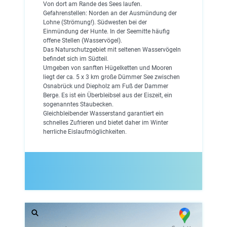
Von dort am Rande des Sees laufen.
Gefahrenstellen: Norden an der Ausmündung der
Lohne (Strömung!). Südwesten bei der
Einmündung der Hunte. In der Seemitte häufig
offene Stellen (Wasservögel).
Das Naturschutzgebiet mit seltenen Wasservögeln
befindet sich im Südteil.
Umgeben von sanften Hügelketten und Mooren
liegt der ca. 5 x 3 km große Dümmer See zwischen
Osnabrück und Diepholz am Fuß der Dammer
Berge. Es ist ein Überbleibsel aus der Eiszeit, ein
sogenanntes Staubecken.
Gleichbleibender Wasserstand garantiert ein
schnelles Zufrieren und bietet daher im Winter
herrliche Eislaufmöglichkeiten.