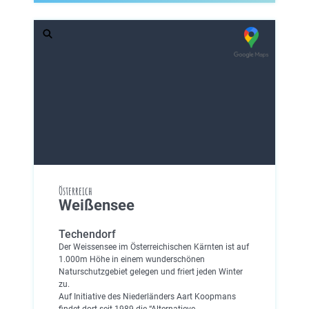
Österreich
Weißensee
Techendorf
Der Weissensee im Österreichischen Kärnten ist auf
1.000m Höhe in einem wunderschönen
Naturschutzgebiet gelegen und friert jeden Winter
zu.
Auf Initiative des Niederländers Aart Koopmans
findet dort seit 1989 die “Alternatieve