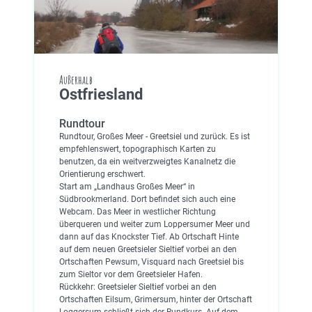
Außerhalb
Ostfriesland
Rundtour
Rundtour, Großes Meer - Greetsiel und zurück. Es ist
empfehlenswert, topographisch Karten zu
benutzen, da ein weitverzweigtes Kanalnetz die
Orientierung erschwert.
Start am „Landhaus Großes Meer“ in
Südbrookmerland. Dort befindet sich auch eine
Webcam. Das Meer in westlicher Richtung
überqueren und weiter zum Loppersumer Meer und
dann auf das Knockster Tief. Ab Ortschaft Hinte
auf dem neuen Greetsieler Sieltief vorbei an den
Ortschaften Pewsum, Visquard nach Greetsiel bis
zum Sieltor vor dem Greetsieler Hafen.
Rückkehr: Greetsieler Sieltief vorbei an den
Ortschaften Eilsum, Grimersum, hinter der Ortschaft
Loggersum schließt sich der Rundkurs. Auf dem