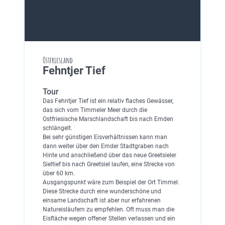
Ostfriesland
Fehntjer Tief
Tour
Das Fehntjer Tief ist ein relativ flaches Gewässer,
das sich vom Timmeler Meer durch die
Ostfriesische Marschlandschaft bis nach Emden
schlängelt.
Bei sehr günstigen Eisverhältnissen kann man
dann weiter über den Emder Stadtgraben nach
Hinte und anschließend über das neue Greetsieler
Sieltief bis nach Greetsiel laufen, eine Strecke von
über 60 km.
Ausgangspunkt wäre zum Beispiel der Ort Timmel.
Diese Strecke durch eine wunderschöne und
einsame Landschaft ist aber nur erfahrenen
Natureisläufern zu empfehlen. Oft muss man die
Eisfläche wegen offener Stellen verlassen und ein