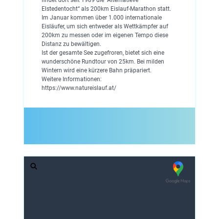
Elstedentocht“ als 200km Eislauf-Marathon statt.
Im Januar kommen über 1.000 internationale
Eisläufer, um sich entweder als Wettkämpfer auf
200km zu messen oder im eigenen Tempo diese
Distanz zu bewältigen.
Ist der gesamte See zugefroren, bietet sich eine
wunderschöne Rundtour von 25km. Bei milden
Wintern wird eine kürzere Bahn präpariert.
Weitere Informationen:
https://www.natureislauf.at/