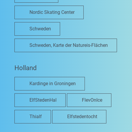
Nordic Skating Center
Schweden
Schweden, Karte der Natureis-Flächen
Holland
Kardinge in Groningen
ElfStedenHal
FlevOnIce
Thialf
Elfstedentocht