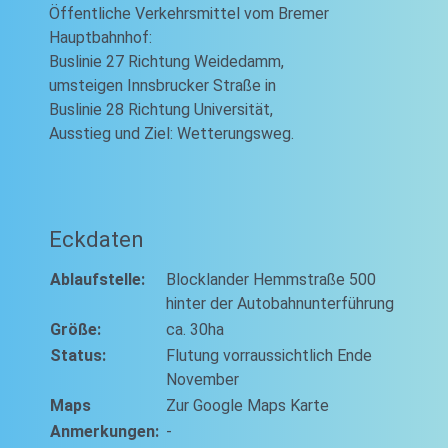
Öffentliche Verkehrsmittel vom Bremer
Hauptbahnhof:
Buslinie 27 Richtung Weidedamm,
umsteigen Innsbrucker Straße in
Buslinie 28 Richtung Universität,
Ausstieg und Ziel: Wetterungsweg.
Eckdaten
Ablaufstelle:
Blocklander Hemmstraße 500
hinter der Autobahnunterführung
Größe:
ca. 30ha
Status:
Flutung vorraussichtlich Ende
November
Maps
Zur Google Maps Karte
Anmerkungen:
-