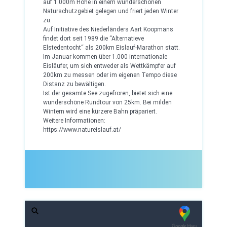
auf 1.000m Höhe in einem wunderschönen
Naturschutzgebiet gelegen und friert jeden Winter
zu.
Auf Initiative des Niederländers Aart Koopmans
findet dort seit 1989 die “Alternatieve
Elstedentocht“ als 200km Eislauf-Marathon statt.
Im Januar kommen über 1.000 internationale
Eisläufer, um sich entweder als Wettkämpfer auf
200km zu messen oder im eigenen Tempo diese
Distanz zu bewältigen.
Ist der gesamte See zugefroren, bietet sich eine
wunderschöne Rundtour von 25km. Bei milden
Wintern wird eine kürzere Bahn präpariert.
Weitere Informationen:
https://www.natureislauf.at/