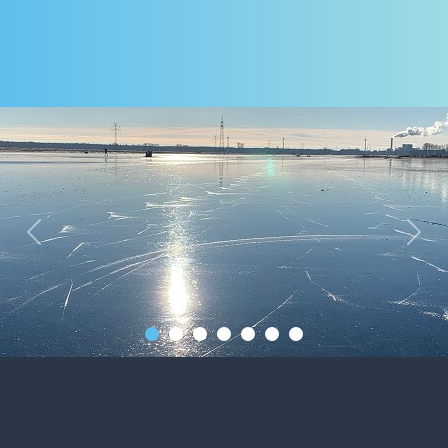
Previous
Next