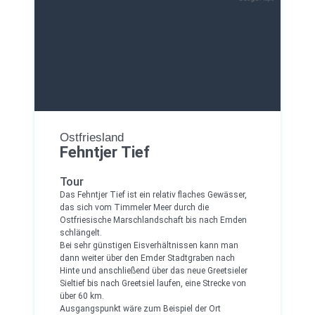
Ostfriesland
Fehntjer Tief
Tour
Das Fehntjer Tief ist ein relativ flaches Gewässer,
das sich vom Timmeler Meer durch die
Ostfriesische Marschlandschaft bis nach Emden
schlängelt.
Bei sehr günstigen Eisverhältnissen kann man
dann weiter über den Emder Stadtgraben nach
Hinte und anschließend über das neue Greetsieler
Sieltief bis nach Greetsiel laufen, eine Strecke von
über 60 km.
Ausgangspunkt wäre zum Beispiel der Ort