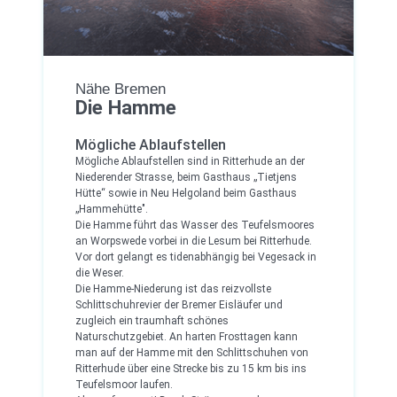
Nähe Bremen
Die Hamme
Mögliche Ablaufstellen
Mögliche Ablaufstellen sind in Ritterhude an der
Niederender Strasse, beim Gasthaus „Tietjens
Hütte“ sowie in Neu Helgoland beim Gasthaus
„Hammehütte".
Die Hamme führt das Wasser des Teufelsmoores
an Worpswede vorbei in die Lesum bei Ritterhude.
Vor dort gelangt es tidenabhängig bei Vegesack in
die Weser.
Die Hamme-Niederung ist das reizvollste
Schlittschuhrevier der Bremer Eisläufer und
zugleich ein traumhaft schönes
Naturschutzgebiet. An harten Frosttagen kann
man auf der Hamme mit den Schlittschuhen von
Ritterhude über eine Strecke bis zu 15 km bis ins
Teufelsmoor laufen.