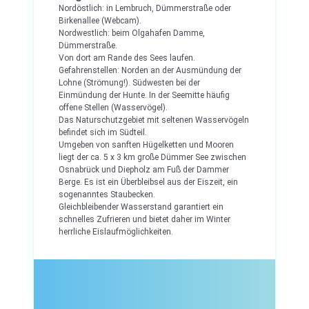
Nordöstlich: in Lembruch, Dümmerstraße oder
Birkenallee (Webcam).
Nordwestlich: beim Olgahafen Damme,
Dümmerstraße.
Von dort am Rande des Sees laufen.
Gefahrenstellen: Norden an der Ausmündung der
Lohne (Strömung!). Südwesten bei der
Einmündung der Hunte. In der Seemitte häufig
offene Stellen (Wasservögel).
Das Naturschutzgebiet mit seltenen Wasservögeln
befindet sich im Südteil.
Umgeben von sanften Hügelketten und Mooren
liegt der ca. 5 x 3 km große Dümmer See zwischen
Osnabrück und Diepholz am Fuß der Dammer
Berge. Es ist ein Überbleibsel aus der Eiszeit, ein
sogenanntes Staubecken.
Gleichbleibender Wasserstand garantiert ein
schnelles Zufrieren und bietet daher im Winter
herrliche Eislaufmöglichkeiten.