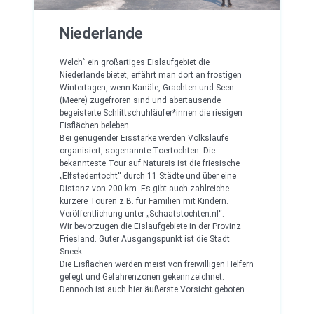
Niederlande
Welch` ein großartiges Eislaufgebiet die
Niederlande bietet, erfährt man dort an frostigen
Wintertagen, wenn Kanäle, Grachten und Seen
(Meere) zugefroren sind und abertausende
begeisterte Schlittschuhläufer*innen die riesigen
Eisflächen beleben.
Bei genügender Eisstärke werden Volksläufe
organisiert, sogenannte Toertochten. Die
bekannteste Tour auf Natureis ist die friesische
„Elfstedentocht“ durch 11 Städte und über eine
Distanz von 200 km. Es gibt auch zahlreiche
kürzere Touren z.B. für Familien mit Kindern.
Veröffentlichung unter „Schaatstochten.nl“.
Wir bevorzugen die Eislaufgebiete in der Provinz
Friesland. Guter Ausgangspunkt ist die Stadt
Sneek.
Die Eisflächen werden meist von freiwilligen Helfern
gefegt und Gefahrenzonen gekennzeichnet.
Dennoch ist auch hier äußerste Vorsicht geboten.