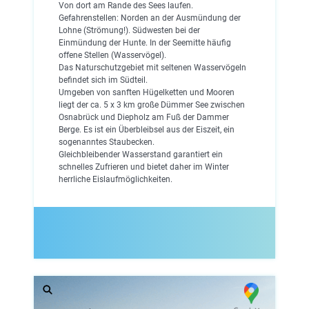
Von dort am Rande des Sees laufen.
Gefahrenstellen: Norden an der Ausmündung der
Lohne (Strömung!). Südwesten bei der
Einmündung der Hunte. In der Seemitte häufig
offene Stellen (Wasservögel).
Das Naturschutzgebiet mit seltenen Wasservögeln
befindet sich im Südteil.
Umgeben von sanften Hügelketten und Mooren
liegt der ca. 5 x 3 km große Dümmer See zwischen
Osnabrück und Diepholz am Fuß der Dammer
Berge. Es ist ein Überbleibsel aus der Eiszeit, ein
sogenanntes Staubecken.
Gleichbleibender Wasserstand garantiert ein
schnelles Zufrieren und bietet daher im Winter
herrliche Eislaufmöglichkeiten.