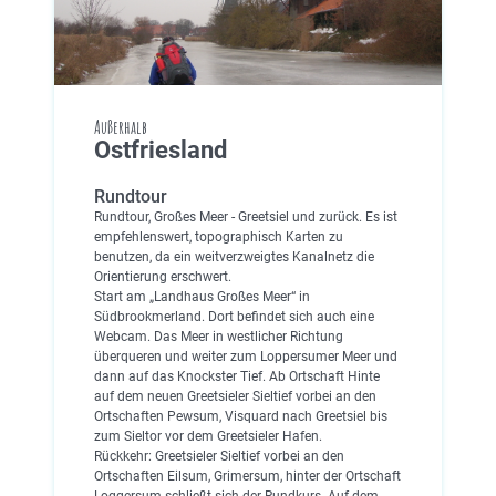
Außerhalb
Ostfriesland
Rundtour
Rundtour, Großes Meer - Greetsiel und zurück. Es ist
empfehlenswert, topographisch Karten zu
benutzen, da ein weitverzweigtes Kanalnetz die
Orientierung erschwert.
Start am „Landhaus Großes Meer“ in
Südbrookmerland. Dort befindet sich auch eine
Webcam. Das Meer in westlicher Richtung
überqueren und weiter zum Loppersumer Meer und
dann auf das Knockster Tief. Ab Ortschaft Hinte
auf dem neuen Greetsieler Sieltief vorbei an den
Ortschaften Pewsum, Visquard nach Greetsiel bis
zum Sieltor vor dem Greetsieler Hafen.
Rückkehr: Greetsieler Sieltief vorbei an den
Ortschaften Eilsum, Grimersum, hinter der Ortschaft
Loggersum schließt sich der Rundkurs. Auf dem