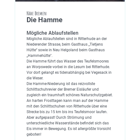
Nähe Bremen
Die Hamme
Mögliche Ablaufstellen
Mögliche Ablaufstellen sind in Ritterhude an der
Niederender Strasse, beim Gasthaus „Tietjens
Hütte“ sowie in Neu Helgoland beim Gasthaus
„Hammehütte".
Die Hamme führt das Wasser des Teufelsmoores
an Worpswede vorbei in die Lesum bei Ritterhude.
Vor dort gelangt es tidenabhängig bei Vegesack in
die Weser.
Die Hamme-Niederung ist das reizvollste
Schlittschuhrevier der Bremer Eisläufer und
zugleich ein traumhaft schönes Naturschutzgebiet.
An harten Frosttagen kann man auf der Hamme
mit den Schlittschuhen von Ritterhude über eine
Strecke bis zu 15 km bis ins Teufelsmoor laufen.
Aber aufgepasst! Durch Strömung und
unterschiedliche Wasserstände befindet sich das
Eis immer in Bewegung. Es ist allergrößte Vorsicht
geboten!