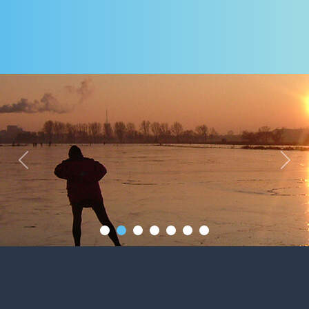
Previous
Next