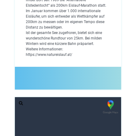
Elstedentocht“ als 200km Eislauf-Marathon statt.
Im Januar kommen über 1.000 internationale
Eisläufer, um sich entweder als Wettkämpfer auf
200km zu messen oder im eigenen Tempo diese
Distanz zu bewältigen.
Ist der gesamte See zugefroren, bietet sich eine
wunderschöne Rundtour von 25km. Bei milden
Wintern wird eine kürzere Bahn präpariert.
Weitere Informationen:
https://www.natureislauf.at/