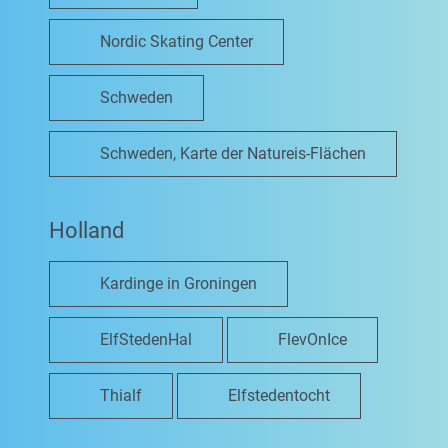
Nordic Skating Center
Schweden
Schweden, Karte der Natureis-Flächen
Holland
Kardinge in Groningen
ElfStedenHal
FlevOnIce
Thialf
Elfstedentocht