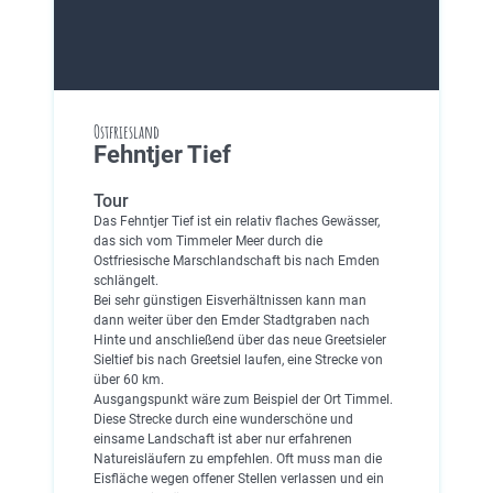
Ostfriesland
Fehntjer Tief
Tour
Das Fehntjer Tief ist ein relativ flaches Gewässer,
das sich vom Timmeler Meer durch die
Ostfriesische Marschlandschaft bis nach Emden
schlängelt.
Bei sehr günstigen Eisverhältnissen kann man
dann weiter über den Emder Stadtgraben nach
Hinte und anschließend über das neue Greetsieler
Sieltief bis nach Greetsiel laufen, eine Strecke von
über 60 km.
Ausgangspunkt wäre zum Beispiel der Ort Timmel.
Diese Strecke durch eine wunderschöne und
einsame Landschaft ist aber nur erfahrenen
Natureisläufern zu empfehlen. Oft muss man die
Eisfläche wegen offener Stellen verlassen und ein