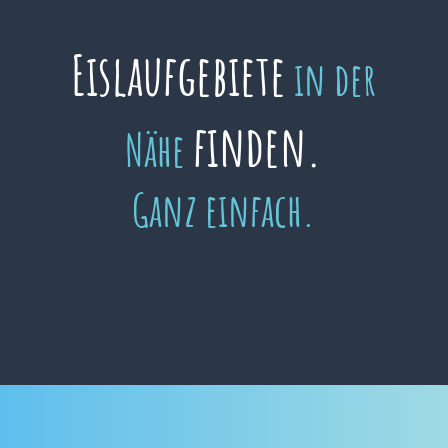
Eislaufgebiete
in der
finden.
Nähe
Ganz einfach.