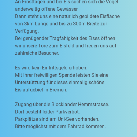
An Frosttagen und bei Eis suchen sich die Vögel
anderweitig offene Gewässer.
Dann steht uns eine natürlich gebildete Eisfläche
von 3km Länge und bis zu 300m Breite zur
Verfügung.
Bei genügender Tragfähigkeit des Eises öffnen
wir unsere Tore zum Eisfeld und freuen uns auf
zahlreiche Besucher.
Es wird kein Eintrittsgeld erhoben.
Mit Ihrer freiwilligen Spende leisten Sie eine
Unterstützung für dieses einmalig schöne
Eislaufgebiet in Bremen.
Zugang über die Blocklander Hemmstrasse.
Dort besteht leider Parkverbot.
Parkplätze sind am Uni-See vorhanden.
Bitte möglichst mit dem Fahrrad kommen.