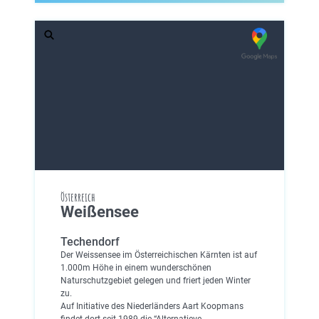
Österreich
Weißensee
Techendorf
Der Weissensee im Österreichischen Kärnten ist auf
1.000m Höhe in einem wunderschönen
Naturschutzgebiet gelegen und friert jeden Winter
zu.
Auf Initiative des Niederländers Aart Koopmans
findet dort seit 1989 die “Alternatieve