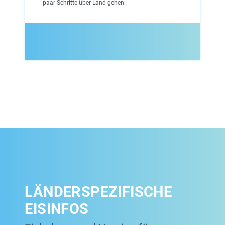
paar Schritte über Land gehen.
LÄNDERSPEZIFISCHE
EISINFOS