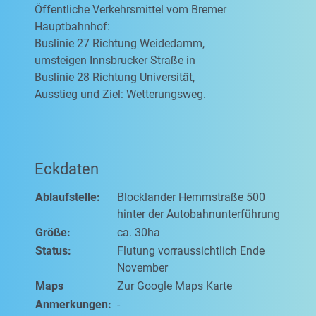
Öffentliche Verkehrsmittel vom Bremer
Hauptbahnhof:
Buslinie 27 Richtung Weidedamm,
umsteigen Innsbrucker Straße in
Buslinie 28 Richtung Universität,
Ausstieg und Ziel: Wetterungsweg.
Eckdaten
Ablaufstelle:
Blocklander Hemmstraße 500
hinter der Autobahnunterführung
Größe:
ca. 30ha
Status:
Flutung vorraussichtlich Ende
November
Maps
Zur Google Maps Karte
Anmerkungen:
-