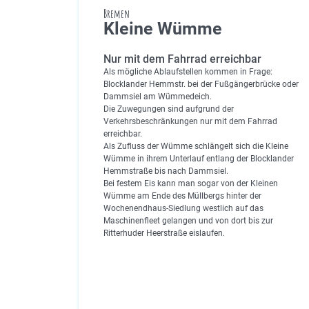
Bremen
Kleine Wümme
Nur mit dem Fahrrad erreichbar
Als mögliche Ablaufstellen kommen in Frage:
Blocklander Hemmstr. bei der Fußgängerbrücke oder
Dammsiel am Wümmedeich.
Die Zuwegungen sind aufgrund der
Verkehrsbeschränkungen nur mit dem Fahrrad
erreichbar.
Als Zufluss der Wümme schlängelt sich die Kleine
Wümme in ihrem Unterlauf entlang der Blocklander
Hemmstraße bis nach Dammsiel.
Bei festem Eis kann man sogar von der Kleinen
Wümme am Ende des Müllbergs hinter der
Wochenendhaus-Siedlung westlich auf das
Maschinenfleet gelangen und von dort bis zur
Ritterhuder Heerstraße eislaufen.