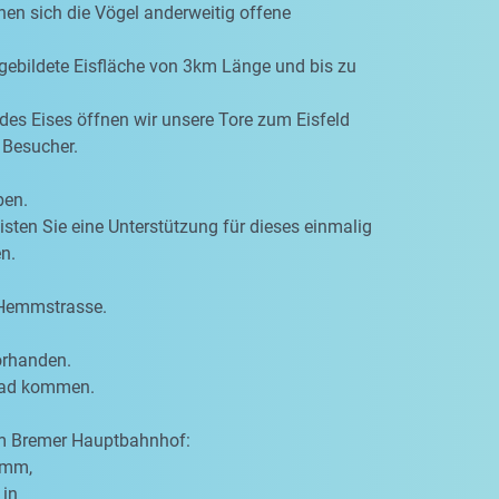
hen sich die Vögel anderweitig offene
 gebildete Eisfläche von 3km Länge und bis zu
des Eises öffnen wir unsere Tore zum Eisfeld
 Besucher.
ben.
eisten Sie eine Unterstützung für dieses einmalig
n.
 Hemmstrasse.
orhanden.
rrad kommen.
om Bremer Hauptbahnhof:
amm,
 in