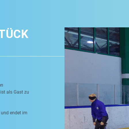
TÜCK
en
ist als Gast zu
 und endet im