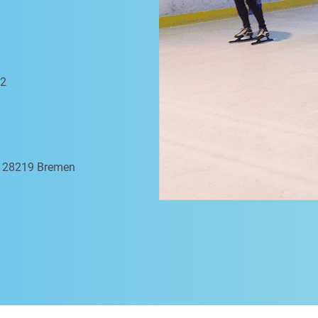
 2
a, 28219 Bremen