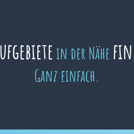
aufgebiete
fin
in der Nähe
Ganz einfach.