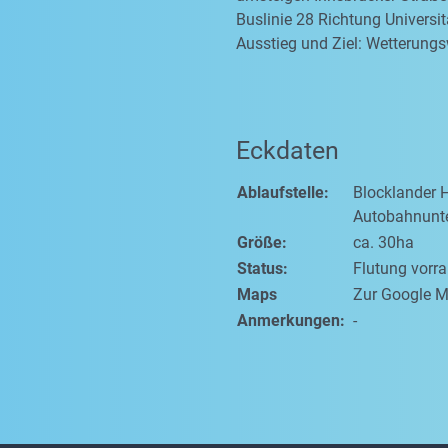
Buslinie 28 Richtung Universit
Ausstieg und Ziel: Wetterung
Eckdaten
Ablaufstelle:
Blocklander 
Autobahnunt
Größe:
ca. 30ha
Status:
Flutung vorr
Maps
Zur Google M
Anmerkungen:
-