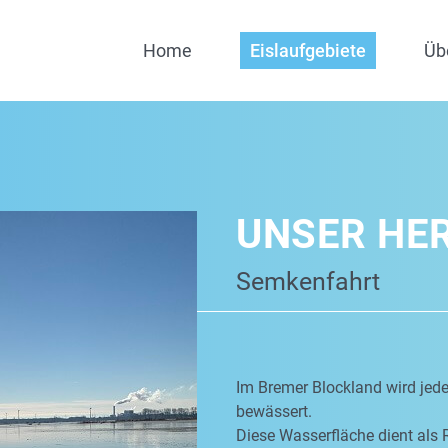
Home
Eislaufgebiete
Üb
UNSER HE
Semkenfahrt
Im Bremer Blockland wird jed
bewässert.
Diese Wasserfläche dient als 