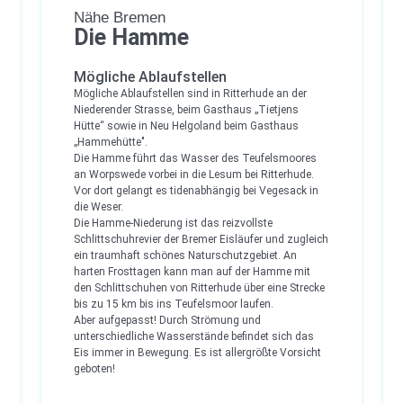
Nähe Bremen
Die Hamme
Mögliche Ablaufstellen
Mögliche Ablaufstellen sind in Ritterhude an der
Niederender Strasse, beim Gasthaus „Tietjens
Hütte“ sowie in Neu Helgoland beim Gasthaus
„Hammehütte".
Die Hamme führt das Wasser des Teufelsmoores
an Worpswede vorbei in die Lesum bei Ritterhude.
Vor dort gelangt es tidenabhängig bei Vegesack in
die Weser.
Die Hamme-Niederung ist das reizvollste
Schlittschuhrevier der Bremer Eisläufer und zugleich
ein traumhaft schönes Naturschutzgebiet. An
harten Frosttagen kann man auf der Hamme mit
den Schlittschuhen von Ritterhude über eine Strecke
bis zu 15 km bis ins Teufelsmoor laufen.
Aber aufgepasst! Durch Strömung und
unterschiedliche Wasserstände befindet sich das
Eis immer in Bewegung. Es ist allergrößte Vorsicht
geboten!