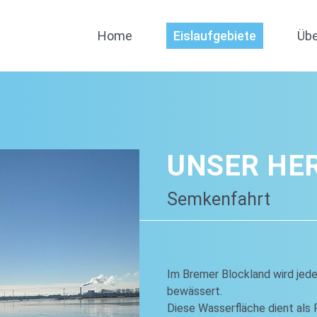
Home
Eislaufgebiete
Übe
UNSER HE
Semkenfahrt
Im Bremer Blockland wird jed
bewässert.
Diese Wasserfläche dient als 