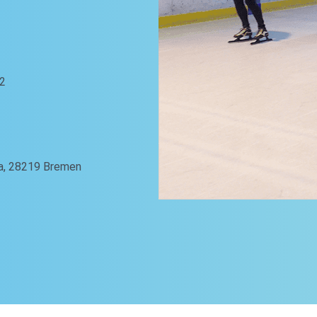
 2
3a, 28219 Bremen