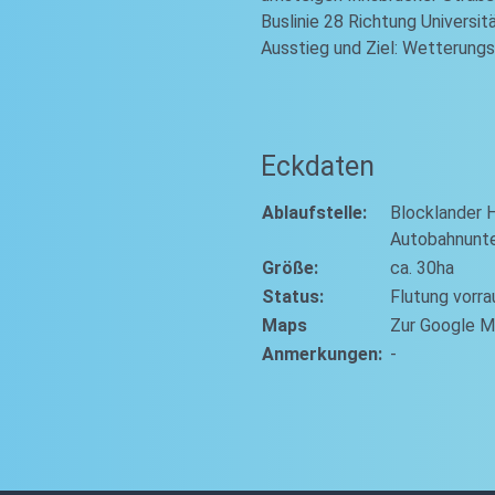
Buslinie 28 Richtung Universitä
Ausstieg und Ziel: Wetterung
Eckdaten
Ablaufstelle:
Blocklander 
Autobahnunte
Größe:
ca. 30ha
Status:
Flutung vorr
Maps
Zur Google M
Anmerkungen:
-