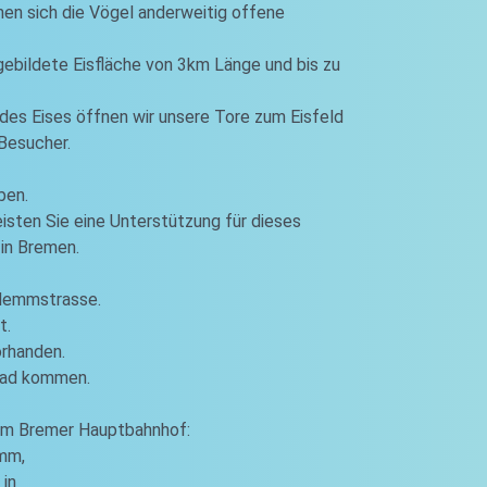
hen sich die Vögel anderweitig offene
 gebildete Eisfläche von 3km Länge und bis zu
des Eises öffnen wir unsere Tore zum Eisfeld
 Besucher.
ben.
leisten Sie eine Unterstützung für dieses
 in Bremen.
 Hemmstrasse.
t.
orhanden.
rad kommen.
vom Bremer Hauptbahnhof:
amm,
 in