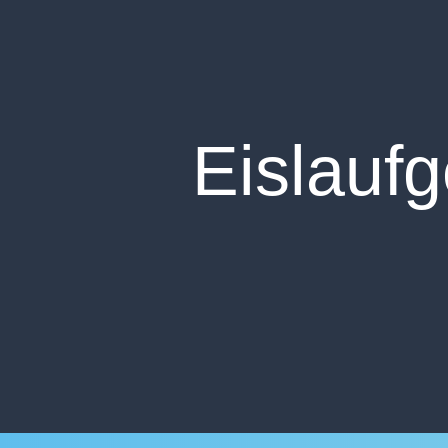
Eislaufg