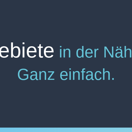
ebiete
in der Nä
Ganz einfach.