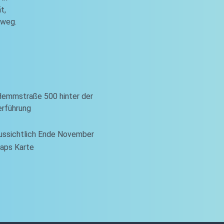
t,
sweg.
Hemmstraße 500 hinter der
rführung
aussichtlich Ende November
aps Karte