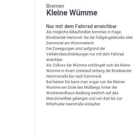
Bremen
Kleine Wümme
Nur mit dem Fahrrad erreichbar
Als mögliche Ablaufstellen kommen in Frage:
Blocklander Hemmstr. bei der Fußgängerbrücke oder
Dammsiel am Wümmedeich.
Die Zuwegungen sind aufgrund der
Verkehrsbeschränkungen nur mit dem Fahrrad
erreichbar.
Als Zufluss der Wümme schlängelt sich die Kleine
Wümme in ihrem Unterlauf entlang der Blocklander
Hemmstraße bis nach Dammsiel.
Bei festem Eis kann man sogar von der Kleinen
Wümme am Ende des Müllbergs hinter der
Wochenendhaus-Siedlung westlich auf das
Maschinenfleet gelangen und von dort bis zur
Ritterhuder Heerstraße eislaufen.