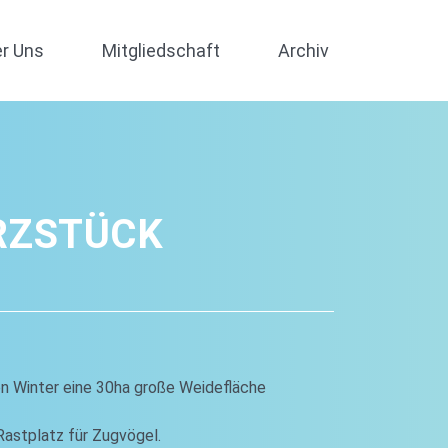
r Uns
Mitgliedschaft
Archiv
RZSTÜCK
en Winter eine 30ha große Weidefläche
Rastplatz für Zugvögel.