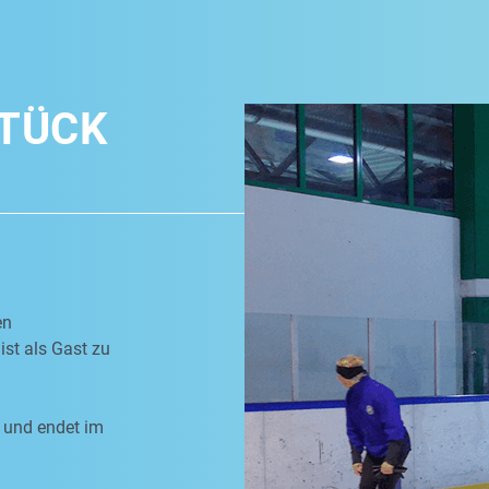
TÜCK
en
ist als Gast zu
 und endet im