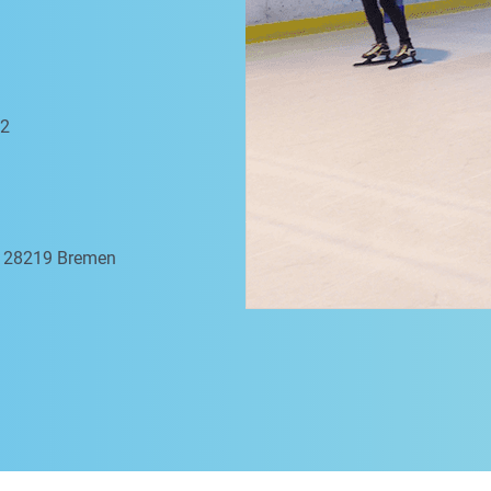
 2
a, 28219 Bremen