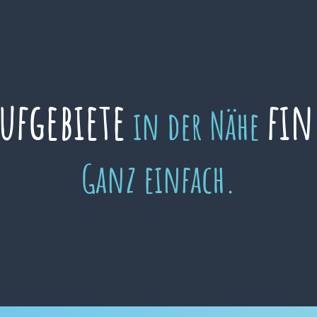
aufgebiete
fin
in der Nähe
Ganz einfach.