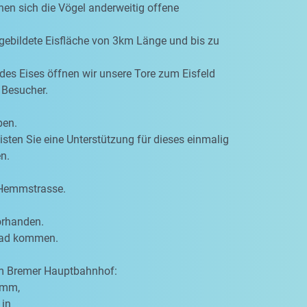
hen sich die Vögel anderweitig offene
 gebildete Eisfläche von 3km Länge und bis zu
des Eises öffnen wir unsere Tore zum Eisfeld
 Besucher.
ben.
eisten Sie eine Unterstützung für dieses einmalig
n.
 Hemmstrasse.
orhanden.
rrad kommen.
om Bremer Hauptbahnhof:
amm,
 in