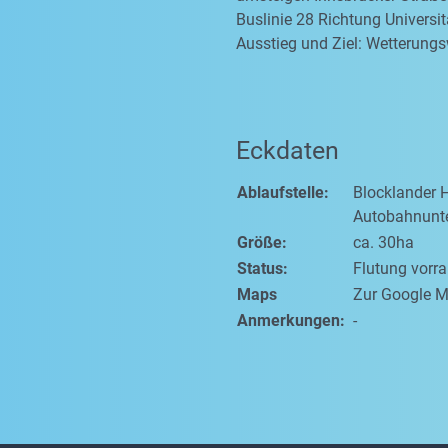
Buslinie 28 Richtung Universit
Ausstieg und Ziel: Wetterung
Eckdaten
Ablaufstelle:
Blocklander 
Autobahnunt
Größe:
ca. 30ha
Status:
Flutung vorr
Maps
Zur Google M
Anmerkungen:
-