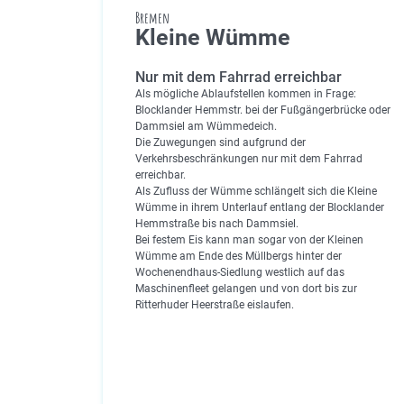
Bremen
Kleine Wümme
Nur mit dem Fahrrad erreichbar
Als mögliche Ablaufstellen kommen in Frage:
Blocklander Hemmstr. bei der Fußgängerbrücke oder
Dammsiel am Wümmedeich.
Die Zuwegungen sind aufgrund der
Verkehrsbeschränkungen nur mit dem Fahrrad
erreichbar.
Als Zufluss der Wümme schlängelt sich die Kleine
Wümme in ihrem Unterlauf entlang der Blocklander
Hemmstraße bis nach Dammsiel.
Bei festem Eis kann man sogar von der Kleinen
Wümme am Ende des Müllbergs hinter der
Wochenendhaus-Siedlung westlich auf das
Maschinenfleet gelangen und von dort bis zur
Ritterhuder Heerstraße eislaufen.