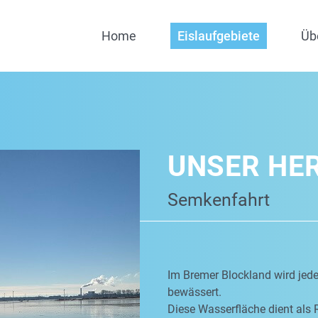
Home
Eislaufgebiete
Üb
UNSER HE
Semkenfahrt
Im Bremer Blockland wird jed
bewässert.
Diese Wasserfläche dient als 