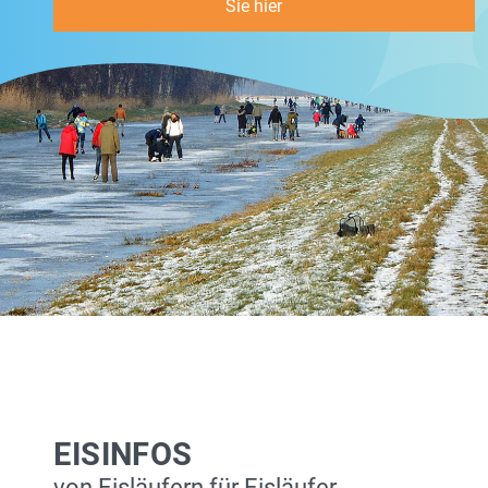
Sie hier
EISINFOS
von Eisläufern für Eisläufer