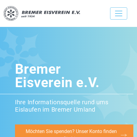
Bremer
Eisverein e.V.
Ihre Informationsquelle rund ums
Eislaufen im Bremer Umland
Möchten Sie spenden? Unser Konto finden