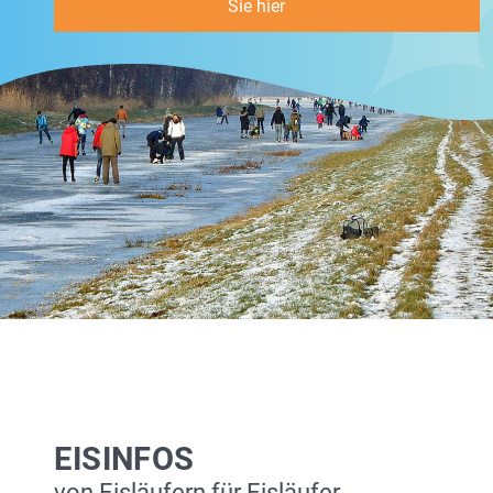
Sie hier
EISINFOS
von Eisläufern für Eisläufer