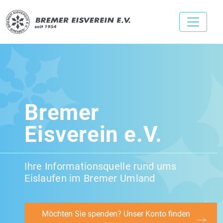
Bremer
Eisverein e.V.
Ihre Informationsquelle rund ums
Eislaufen im Bremer Umland
Möchten Sie spenden? Unser Konto finden