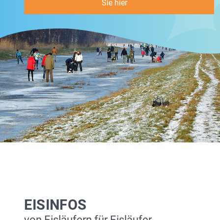
Sie hier
EISINFOS
von Eisläufern für Eisläufer