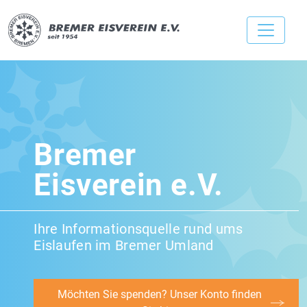
Bremer
Eisverein e.V.
Ihre Informationsquelle rund ums
Eislaufen im Bremer Umland
Möchten Sie spenden? Unser Konto finden