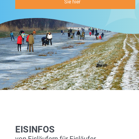
Sie hier
EISINFOS
von Eisläufern für Eisläufer