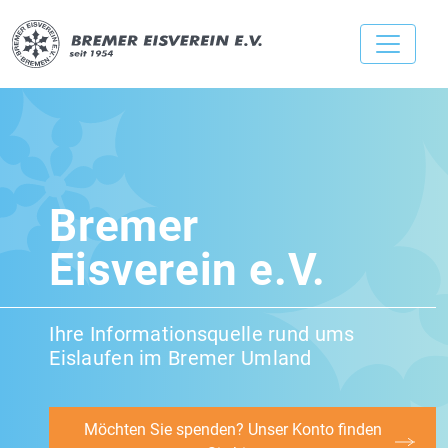
Bremer
Eisverein e.V.
Ihre Informationsquelle rund ums
Eislaufen im Bremer Umland
Möchten Sie spenden? Unser Konto finden