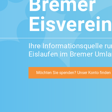
Bremer
Eisverein
Ihre Informationsquelle r
Eislaufen im Bremer Uml
Möchten Sie spenden? Unser Konto finden S