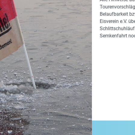
Tourenvorschläge
Belaufbarkeit bz
Eisverein e.V. ü
Schlittschuhläuf
Semkenfahrt noc