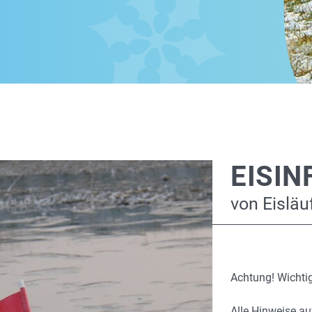
EISIN
von Eisläuf
Achtung! Wichtig
Alle Hinweise au