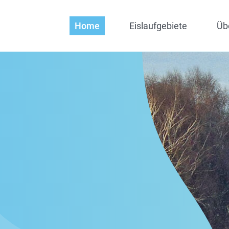
Home
Eislaufgebiete
Üb