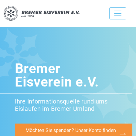
Bremer
Eisverein e.V.
Ihre Informationsquelle rund ums
Eislaufen im Bremer Umland
Möchten Sie spenden? Unser Konto finden