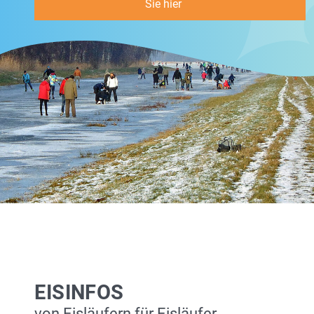
Sie hier
EISINFOS
von Eisläufern für Eisläufer