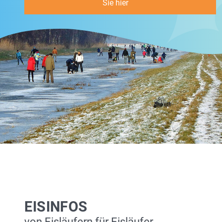
Sie hier
EISINFOS
von Eisläufern für Eisläufer