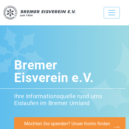
Bremer
Eisverein e.V.
Ihre Informationsquelle rund ums
Eislaufen im Bremer Umland
Möchten Sie spenden? Unser Konto finden