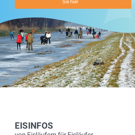
Sie hier
EISINFOS
von Eisläufern für Eisläufer