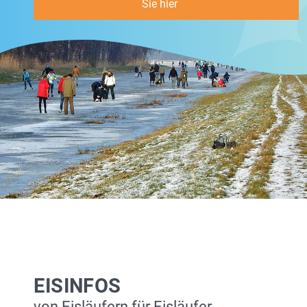
Sie hier
EISINFOS
von Eisläufern für Eisläufer