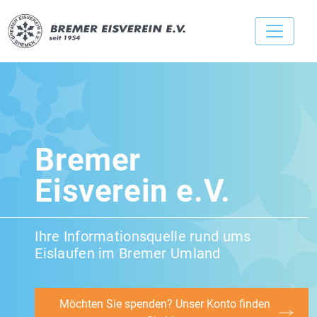
Bremer
Eisverein e.V.
Ihre Informationsquelle rund ums
Eislaufen im Bremer Umland
Möchten Sie spenden? Unser Konto finden