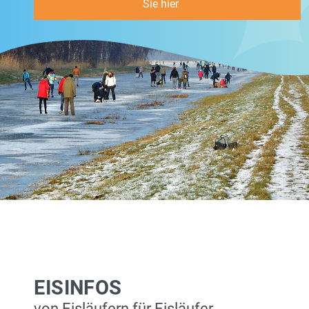
Sie hier
EISINFOS
von Eisläufern für Eisläufer