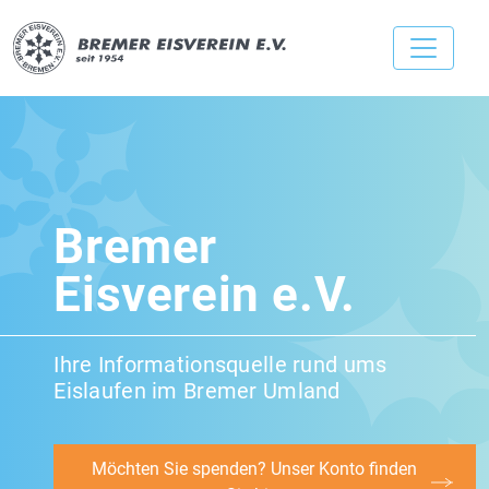
Bremer
Eisverein e.V.
Ihre Informationsquelle rund ums
Eislaufen im Bremer Umland
Möchten Sie spenden? Unser Konto finden