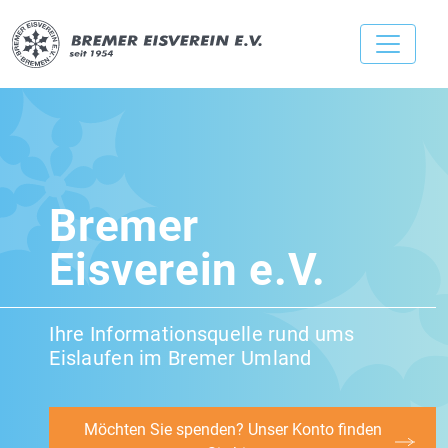
Bremer
Eisverein e.V.
Ihre Informationsquelle rund ums
Eislaufen im Bremer Umland
Möchten Sie spenden? Unser Konto finden