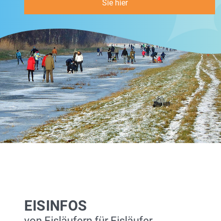
Sie hier
EISINFOS
von Eisläufern für Eisläufer