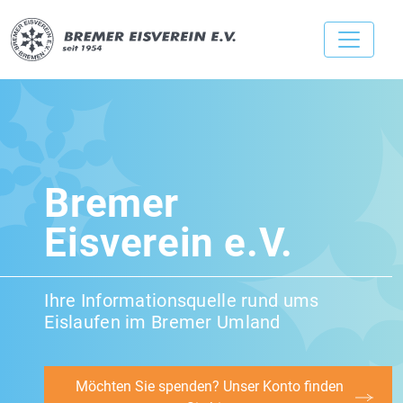
Bremer
Eisverein e.V.
Ihre Informationsquelle rund ums
Eislaufen im Bremer Umland
Möchten Sie spenden? Unser Konto finden