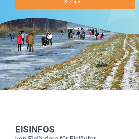
Sie hier
EISINFOS
von Eisläufern für Eisläufer