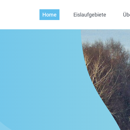
Home
Eislaufgebiete
Üb