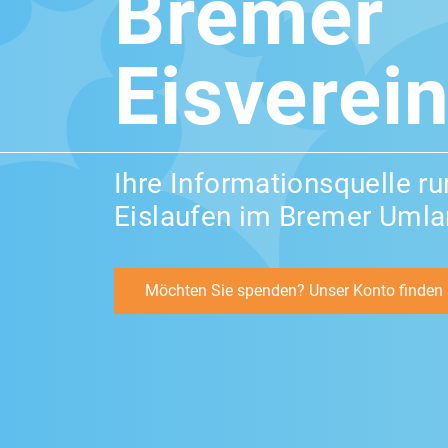
Bremer
Eisverein
Ihre Informationsquelle r
Eislaufen im Bremer Uml
Möchten Sie spenden? Unser Konto finden S