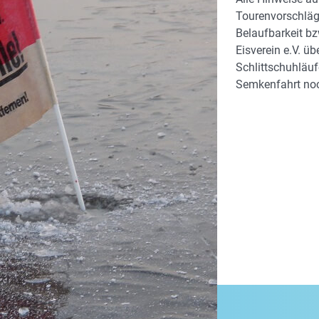
Tourenvorschläge
Belaufbarkeit bz
Eisverein e.V. ü
Schlittschuhläuf
Semkenfahrt noc