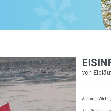
EISIN
von Eisläuf
Achtung! Wichtig
Alle Hinweise au