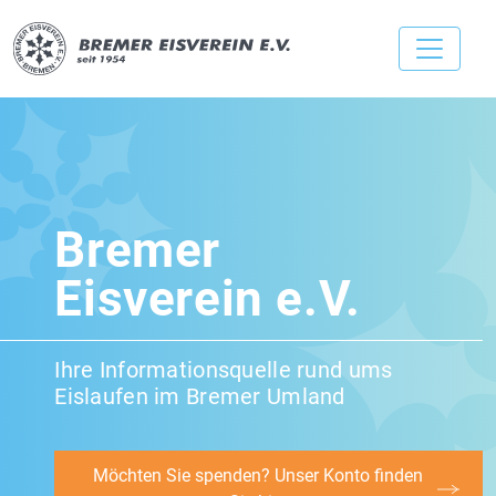
Bremer
Eisverein e.V.
Ihre Informationsquelle rund ums
Eislaufen im Bremer Umland
Möchten Sie spenden? Unser Konto finden