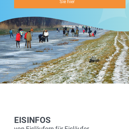
Sie hier
EISINFOS
von Eisläufern für Eisläufer