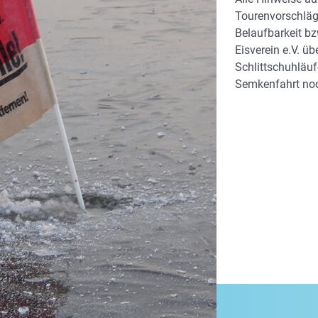
Tourenvorschläge
Belaufbarkeit bz
Eisverein e.V. ü
Schlittschuhläuf
Semkenfahrt noc