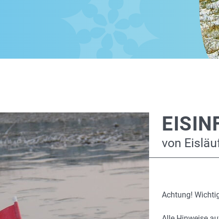
EISIN
von Eisläuf
Achtung! Wichtig
Alle Hinweise au