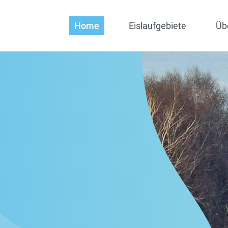
Home
Eislaufgebiete
Üb