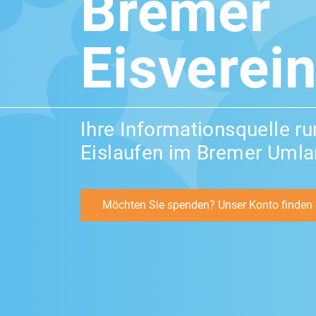
Bremer
Eisverein
Ihre Informationsquelle r
Eislaufen im Bremer Uml
Möchten Sie spenden? Unser Konto finden S