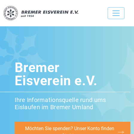
Bremer
Eisverein e.V.
Ihre Informationsquelle rund ums
Eislaufen im Bremer Umland
Möchten Sie spenden? Unser Konto finden