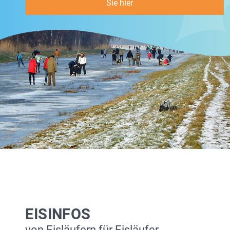
Sie hier
EISINFOS
von Eisläufern für Eisläufer