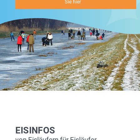
Sie hier
EISINFOS
von Eisläufern für Eisläufer