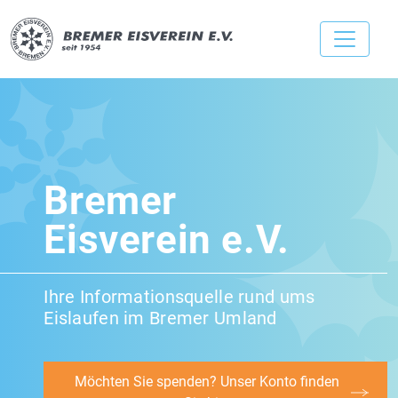
Bremer
Eisverein e.V.
Ihre Informationsquelle rund ums
Eislaufen im Bremer Umland
Möchten Sie spenden? Unser Konto finden