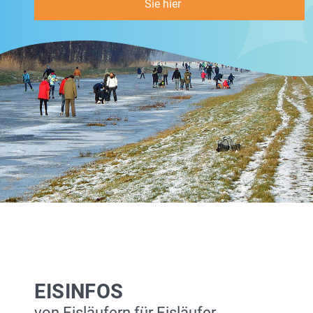
Sie hier
EISINFOS
von Eisläufern für Eisläufer