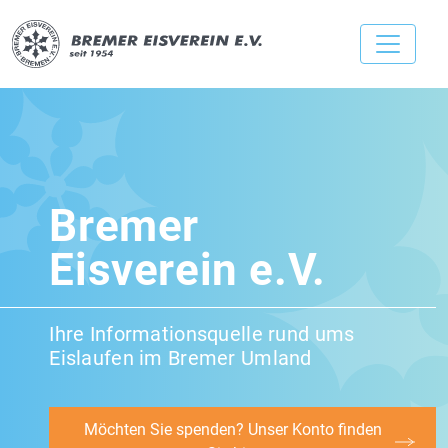
Bremer
Eisverein e.V.
Ihre Informationsquelle rund ums
Eislaufen im Bremer Umland
Möchten Sie spenden? Unser Konto finden