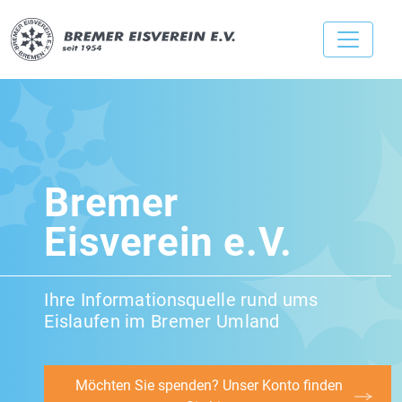
Bremer
Eisverein e.V.
Ihre Informationsquelle rund ums
Eislaufen im Bremer Umland
Möchten Sie spenden? Unser Konto finden