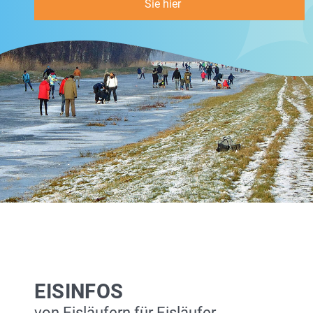
Sie hier
EISINFOS
von Eisläufern für Eisläufer