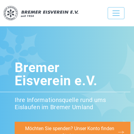
Bremer
Eisverein e.V.
Ihre Informationsquelle rund ums
Eislaufen im Bremer Umland
Möchten Sie spenden? Unser Konto finden