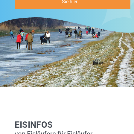
Sie hier
EISINFOS
von Eisläufern für Eisläufer