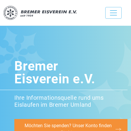
Bremer
Eisverein e.V.
Ihre Informationsquelle rund ums
Eislaufen im Bremer Umland
Möchten Sie spenden? Unser Konto finden