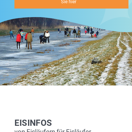
Sie hier
EISINFOS
von Eisläufern für Eisläufer