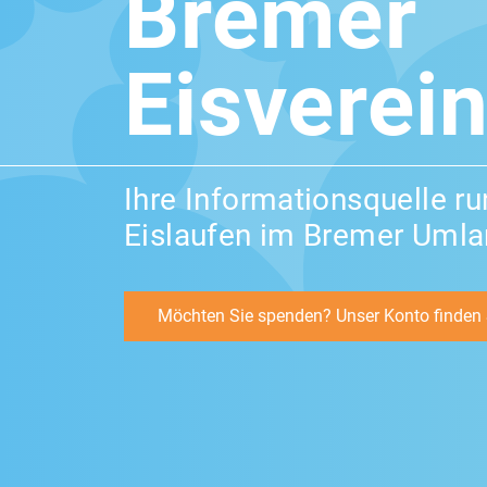
Bremer
Eisverein
Ihre Informationsquelle r
Eislaufen im Bremer Uml
Möchten Sie spenden? Unser Konto finden S