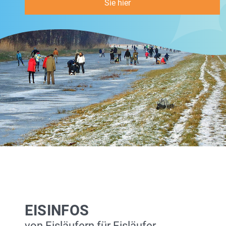
Sie hier
EISINFOS
von Eisläufern für Eisläufer