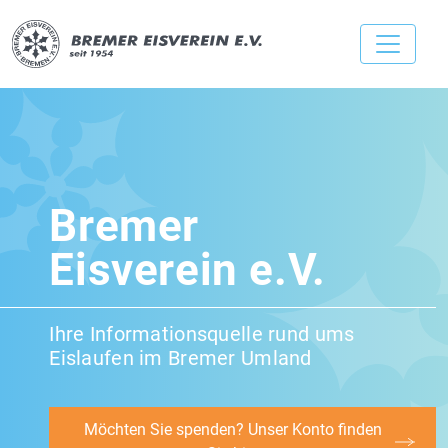
Bremer
Eisverein e.V.
Ihre Informationsquelle rund ums
Eislaufen im Bremer Umland
Möchten Sie spenden? Unser Konto finden