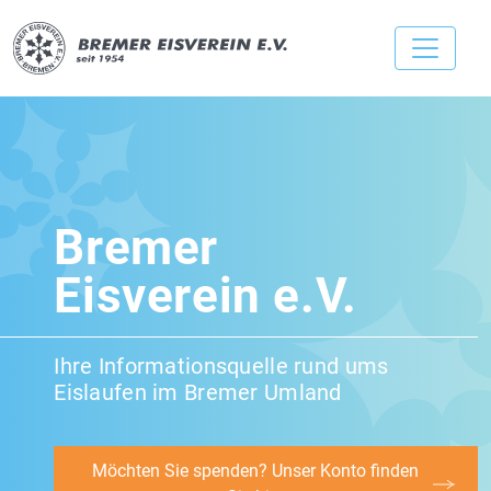
Bremer
Eisverein e.V.
Ihre Informationsquelle rund ums
Eislaufen im Bremer Umland
Möchten Sie spenden? Unser Konto finden