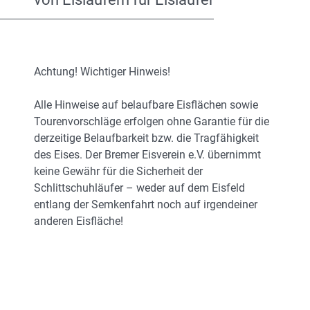
Achtung! Wichtiger Hinweis!
Alle Hinweise auf belaufbare Eisflächen sowie
Tourenvorschläge erfolgen ohne Garantie für die
derzeitige Belaufbarkeit bzw. die Tragfähigkeit
des Eises. Der Bremer Eisverein e.V. übernimmt
keine Gewähr für die Sicherheit der
Schlittschuhläufer – weder auf dem Eisfeld
entlang der Semkenfahrt noch auf irgendeiner
anderen Eisfläche!