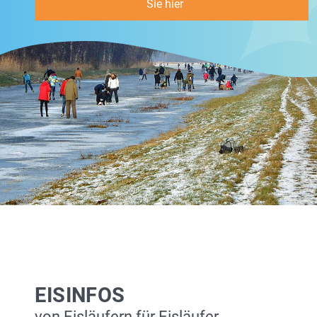
Sie hier
EISINFOS
von Eisläufern für Eisläufer