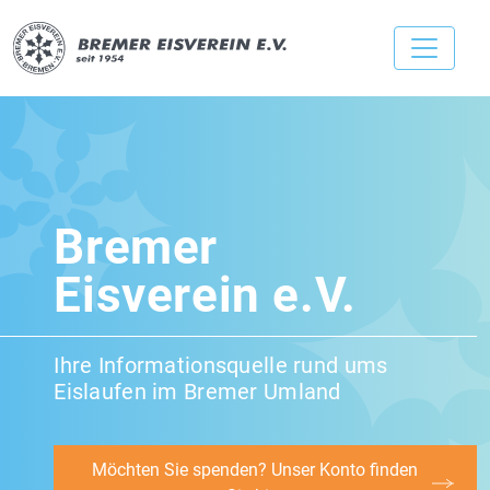
Bremer
Eisverein e.V.
Ihre Informationsquelle rund ums
Eislaufen im Bremer Umland
Möchten Sie spenden? Unser Konto finden