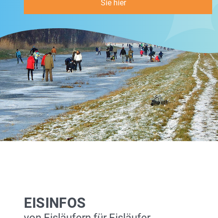
Sie hier
EISINFOS
von Eisläufern für Eisläufer