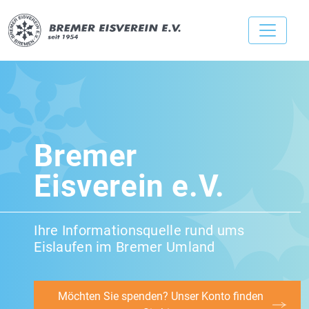
Bremer
Eisverein e.V.
Ihre Informationsquelle rund ums
Eislaufen im Bremer Umland
Möchten Sie spenden? Unser Konto finden