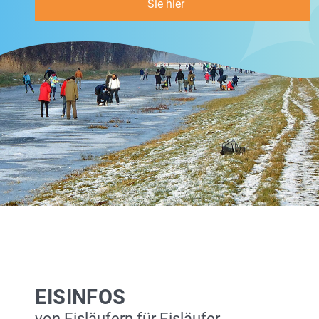
Sie hier
EISINFOS
von Eisläufern für Eisläufer